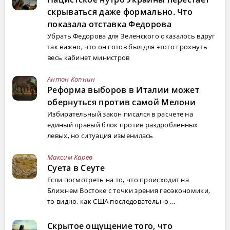
скрываться даже формально. Что
показала отставка Федорова
Убрать Федорова для Зеленского оказалось вдруг
так важно, что он готов был для этого грохнуть
весь кабинет министров
Антон Копнин
Реформа выборов в Италии может
обернуться против самой Мелони
Избирательный закон писался в расчете на
единый правый блок против раздробленных
левых, но ситуация изменилась
Максим Карев
Суета в Сеуте
Если посмотреть на то, что происходит на
Ближнем Востоке с точки зрения геоэкономики,
то видно, как США последовательно ...
Скрытое ощущение того, что