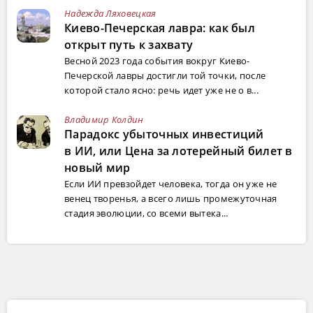
Надежда Ляховецкая
Киево-Печерская лавра: как был
открыт путь к захвату
Весной 2023 года события вокруг Киево-
Печерской лавры достигли той точки, после
которой стало ясно: речь идет уже не о в...
Владимир Колдин
Парадокс убыточных инвестиций
в ИИ, или Цена за лотерейный билет в
новый мир
Если ИИ превзойдет человека, тогда он уже не
венец творенья, а всего лишь промежуточная
стадия эволюции, со всеми вытека...