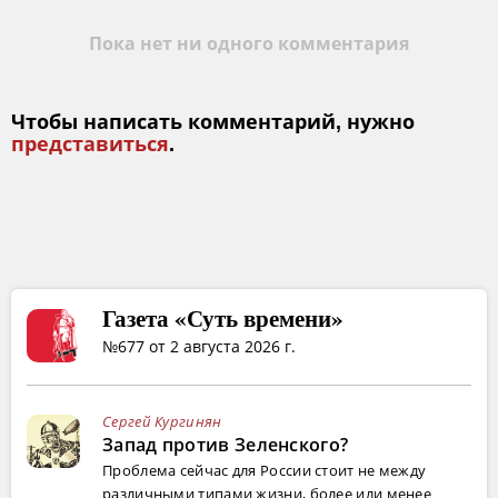
Пока нет ни одного комментария
Чтобы написать комментарий, нужно
представиться
.
Газета «Суть времени»
№677 от 2 августа 2026 г.
Сергей Кургинян
Запад против Зеленского?
Проблема сейчас для России стоит не между
различными типами жизни, более или менее