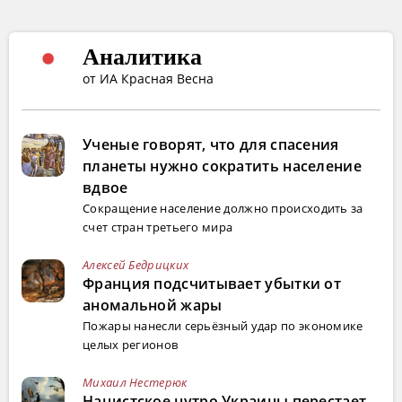
Аналитика
от ИА Красная Весна
Ученые говорят, что для спасения
планеты нужно сократить население
вдвое
Сокращение население должно происходить за
счет стран третьего мира
Алексей Бедрицких
Франция подсчитывает убытки от
аномальной жары
Пожары нанесли серьёзный удар по экономике
целых регионов
Михаил Нестерюк
Нацистское нутро Украины перестает