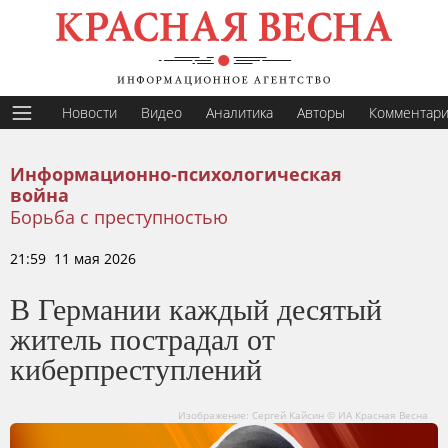
Новости
Видео
Аналитика
Авторы
Комментар
Информационно-психологическая
война
Борьба с преступностью
21:59 11 мая 2026
В Германии каждый десятый
житель пострадал от
киберпреступлений
Изображение: Сергей Кайсин © ИА Красная Весна