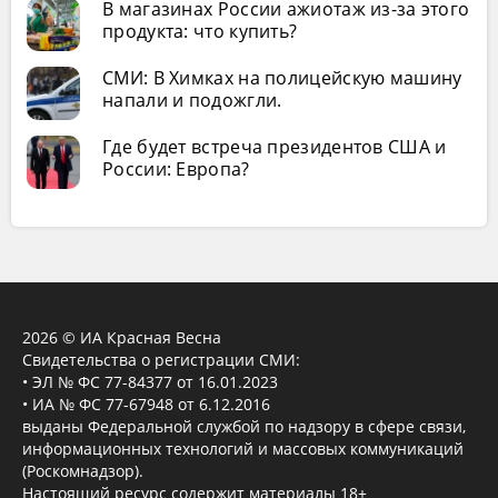
В магазинах России ажиотаж из-за этого
продукта: что купить?
СМИ: В Химках на полицейскую машину
напали и подожгли.
Где будет встреча президентов США и
России: Европа?
2026 © ИА Красная Весна
Свидетельства о регистрации СМИ:
• ЭЛ № ФС 77-84377 от 16.01.2023
• ИА № ФС 77-67948 от 6.12.2016
выданы Федеральной службой по надзору в сфере связи,
информационных технологий и массовых коммуникаций
(Роскомнадзор).
Настоящий ресурс содержит материалы 18+