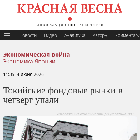
Новости
Видео
Аналитика
Авторы
Комментар
Экономическая война
Экономика Японии
11:35 4 июня 2026
Токийские фондовые рынки в
четверг упали
Изображение: www.flickr.com (сс) ykanazawa1999