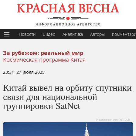
Новости
Видео
Аналитика
Авторы
Комментар
За рубежом: реальный мир
Космическая программа Китая
23:31 27 июля 2025
Китай вывел на орбиту спутники
связи для национальной
группировки SatNet
Изображение: (cc) DLR