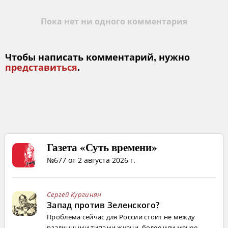
Пока нет ни одного комментария
Чтобы написать комментарий, нужно
представиться
.
Газета «Суть времени»
№677 от 2 августа 2026 г.
Сергей Кургинян
Запад против Зеленского?
Проблема сейчас для России стоит не между
различными типами жизни, более или менее