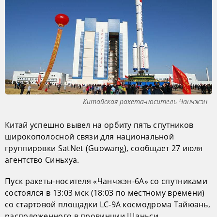
Китайская ракета-носитель Чанчжэн
Китай успешно вывел на орбиту пять спутников
широкополосной связи для национальной
группировки SatNet (Guowang), сообщает 27 июля
агентство Синьхуа.
Пуск ракеты-носителя «Чанчжэн-6А» со спутниками
состоялся в 13:03 мск (18:03 по местному времени)
со стартовой площадки LC-9A космодрома Тайюань,
расположенного в провинции Шаньси.