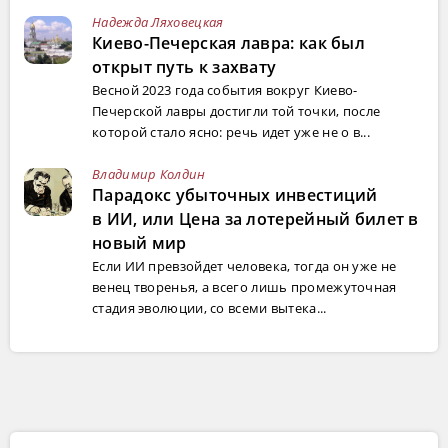
Надежда Ляховецкая
Киево-Печерская лавра: как был
открыт путь к захвату
Весной 2023 года события вокруг Киево-
Печерской лавры достигли той точки, после
которой стало ясно: речь идет уже не о в...
Владимир Колдин
Парадокс убыточных инвестиций
в ИИ, или Цена за лотерейный билет в
новый мир
Если ИИ превзойдет человека, тогда он уже не
венец творенья, а всего лишь промежуточная
стадия эволюции, со всеми вытека...