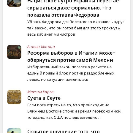
Нацистское нутро Украины перестает
скрываться даже формально. Что
показала отставка Федорова
Убрать Федорова для Зеленского оказалось вдруг
так важно, что он готов был для этого грохнуть
весь кабинет министров
Антон Копнин
Реформа выборов в Италии может
обернуться против самой Мелони
Избирательный закон писался в расчете на
единый правый блок против раздробленных
левых, но ситуация изменилась
Максим Карев
Суета в Сеуте
Если посмотреть на то, что происходит на
Ближнем Востоке с точки зрения геоэкономики,
то видно, как США последовательно ...
Скрытое ощущение того, что