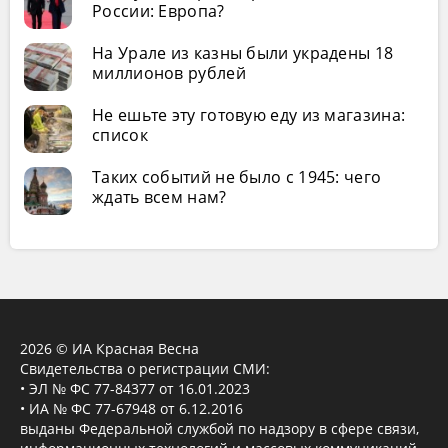
России: Европа?
На Урале из казны были украдены 18
миллионов рублей
Не ешьте эту готовую еду из магазина:
список
Таких событий не было с 1945: чего
ждать всем нам?
2026 © ИА Красная Весна
Свидетельства о регистрации СМИ:
• ЭЛ № ФС 77-84377 от 16.01.2023
• ИА № ФС 77-67948 от 6.12.2016
выданы Федеральной службой по надзору в сфере связи,