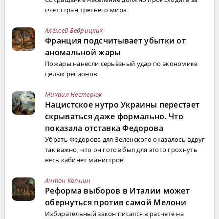
счет стран третьего мира
Алексей Бедрицких
Франция подсчитывает убытки от
аномальной жары
Пожары нанесли серьёзный удар по экономике
целых регионов
Михаил Нестерюк
Нацистское нутро Украины перестает
скрываться даже формально. Что
показала отставка Федорова
Убрать Федорова для Зеленского оказалось вдруг
так важно, что он готов был для этого грохнуть
весь кабинет министров
Антон Копнин
Реформа выборов в Италии может
обернуться против самой Мелони
Избирательный закон писался в расчете на