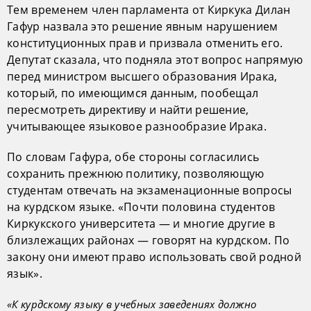
Тем временем член парламента от Киркука Дилан
Гафур назвала это решение явным нарушением
конституционных прав и призвала отменить его.
Депутат сказала, что подняла этот вопрос напрямую
перед министром высшего образования Ирака,
который, по имеющимся данным, пообещал
пересмотреть директиву и найти решение,
учитывающее языковое разнообразие Ирака.
По словам Гафура, обе стороны согласились
сохранить прежнюю политику, позволяющую
студентам отвечать на экзаменационные вопросы
на курдском языке. «Почти половина студентов
Киркукского университета — и многие другие в
близлежащих районах — говорят на курдском. По
закону они имеют право использовать свой родной
язык».
«К курдскому языку в учебных заведениях должно