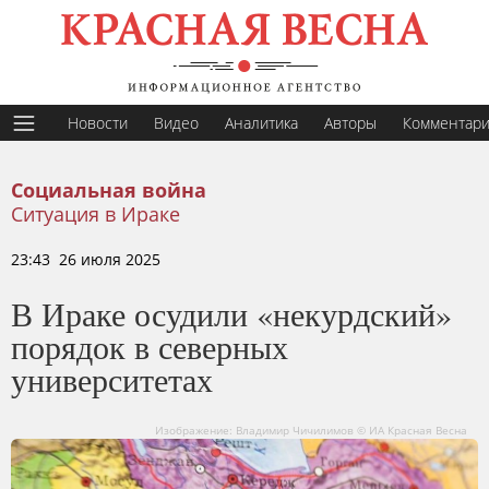
Новости
Видео
Аналитика
Авторы
Комментар
Социальная война
Ситуация в Ираке
23:43 26 июля 2025
В Ираке осудили «некурдский»
порядок в северных
университетах
Изображение: Владимир Чичилимов © ИА Красная Весна