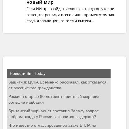
новый мир
Если ИИ превзойдет человека, тогда он уже не
венец творенья, а всего лишь промежуточная
стадия эволюции, со всеми вытека...