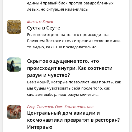
единый правый блок против раздробленных
левых, но ситуация изменилась
Максим Карев
Суета в Сеуте
Если посмотреть на то, что происходит на
Ближнем Востоке с точки зрения геоэкономики,
то видно, как США последовательно ...
Скрытое ощущение того, что
происходит внутри. Как соотнести
разум и чувство?
Без эмоций, которые позволяют нам понять, как
мы будем чувствовать себя после того, как
сделаем выбор, наш разум мечется...
Егор Ткаченко
,
Олег Константинов
Центральный дом авиации и
космонавтики превратят в ресторан?
Интервью