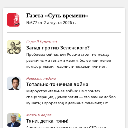
Газета «Суть времени»
№677 от 2 августа 2026 г.
Сергей Кургинян
Запад против Зеленского?
Проблема сейчас для России стоит не между
различными типами жизни, более или менее
комфортными, гедонистическими или нет...
Новости недели
Тотально-точечная война
Мироустроительная война: На фронтах
спецоперации; Демократия — это вам не лобио
кушать; Евроразвод и девичья фамилия; От...
Максим Карев
Тяни, детка, тяни!
Анкара сделала заявку по итогам СВО стать