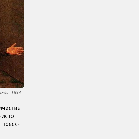
нда. 1894
ичестве
нистр
 пресс-