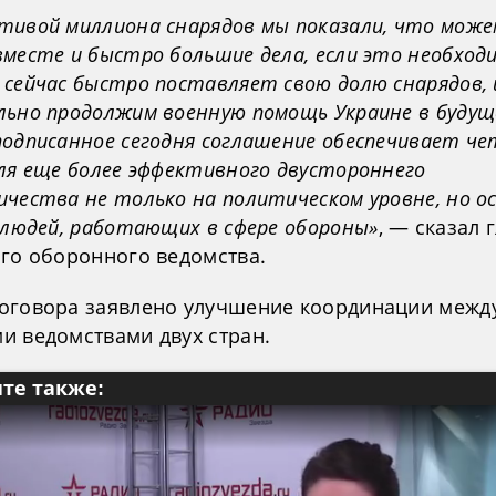
тивой миллиона снарядов мы показали, что може
месте и быстро большие дела, если это необход
 сейчас быстро поставляет свою долю снарядов, 
льно продолжим военную помощь Украине в будущ
подписанное сегодня соглашение обеспечивает ч
для еще более эффективного двустороннего
ичества не только на политическом уровне, но о
 людей, работающих в сфере обороны»
, — сказал 
ого оборонного ведомства.
оговора заявлено улучшение координации межд
и ведомствами двух стран.
те также: