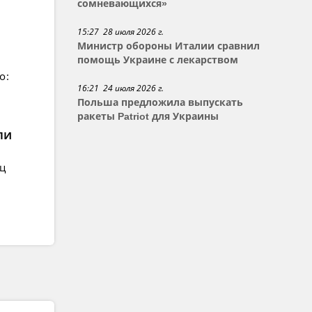
сомневающихся»
15:27 28 июля 2026 г.
Министр обороны Италии сравнил
помощь Украине с лекарством
о:
16:21 24 июля 2026 г.
Польша предложила выпускать
ракеты Patriot для Украины
ли
ец