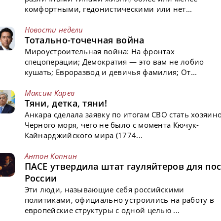
комфортными, гедонистическими или нет...
Новости недели
Тотально-точечная война
Мироустроительная война: На фронтах
спецоперации; Демократия — это вам не лобио
кушать; Евроразвод и девичья фамилия; От...
Максим Карев
Тяни, детка, тяни!
Анкара сделала заявку по итогам СВО стать хозяин
Черного моря, чего не было с момента Кючук-
Кайнарджийского мира (1774...
Антон Копнин
ПАСЕ утвердила штат гауляйтеров для пос
России
Эти люди, называющие себя российскими
политиками, официально устроились на работу в
европейские структуры с одной целью ...