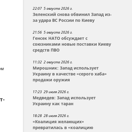
22:07 5 августа 2026 г.
Зеленский снова обвинил Запад из-
за удара ВС России по Киеву
21:56 5 августа 2026 г.
Генсек НАТО обсуждает с
союзниками новые поставки Киеву
средств ПВО
11:32 2 августа 2026 г.
ом
Мирошник: Запад использует
Украину в качестве «серого хаба»
продажи оружия
17:23 29 июля 2026 г.
Медведев: Запад использует
т-
Украину как таран
18:28 28 июля 2026 г.
«Коалиция желающих»
превратилась в «коалицию