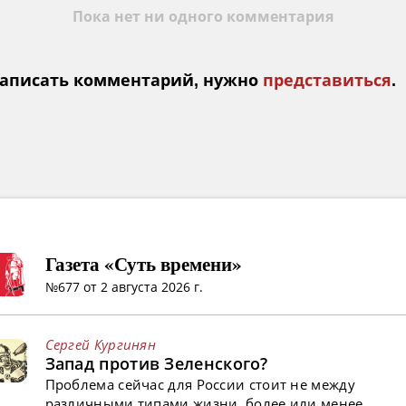
Пока нет ни одного комментария
аписать комментарий, нужно
представиться
.
Газета «Суть времени»
№677 от 2 августа 2026 г.
Сергей Кургинян
Запад против Зеленского?
Проблема сейчас для России стоит не между
различными типами жизни, более или менее