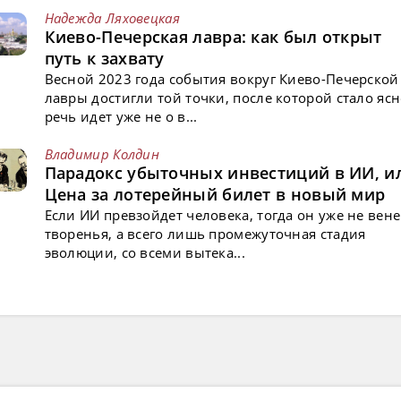
Надежда Ляховецкая
Киево-Печерская лавра: как был открыт
путь к захвату
Весной 2023 года события вокруг Киево-Печерской
лавры достигли той точки, после которой стало ясн
речь идет уже не о в...
Владимир Колдин
Парадокс убыточных инвестиций в ИИ, и
Цена за лотерейный билет в новый мир
Если ИИ превзойдет человека, тогда он уже не вен
творенья, а всего лишь промежуточная стадия
эволюции, со всеми вытека...