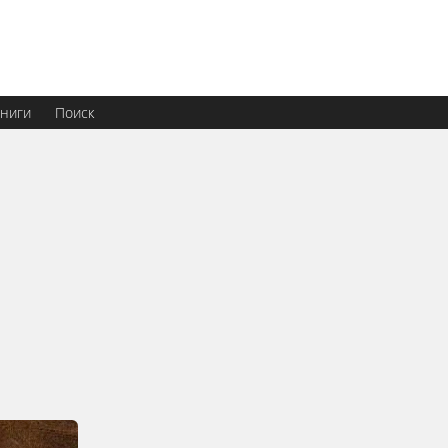
ниги
Поиск