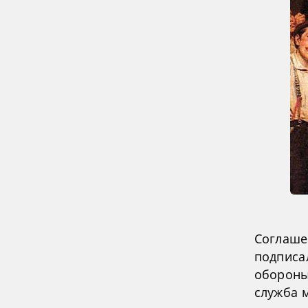
Соглаше
подписа
обороны
служба 