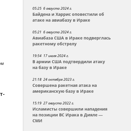
05:25 6 августа 2024 г.
Байдена и Харрис оповестили об
атаке на авиабазу в Ираке
05:21 6 августа 2024 г.
Авиабаза США в Ираке подверглась
ракетному обстрелу
19:54 17 июля 2024 г.
В армии США подтвердили атаку
ом
на базу в Ираке
21:18 24 октября 2023 г.
Совершена ракетная атака на
американскую базу в Ираке
т-
15:19 27 августа 2022 г.
Исламисты совершили нападения
на позиции ВС Ирака в Дияле —
СМИ