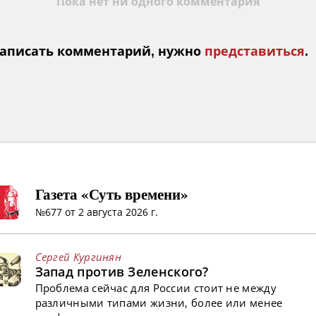
Пока нет ни одного комментария
аписать комментарий, нужно
представиться
.
Газета «Суть времени»
№677 от 2 августа 2026 г.
Сергей Кургинян
Запад против Зеленского?
Проблема сейчас для России стоит не между
различными типами жизни, более или менее