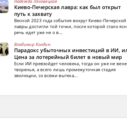
Надежда Ляховецкая
Киево-Печерская лавра: как был открыт
путь к захвату
Весной 2023 года события вокруг Киево-Печерской
лавры достигли той точки, после которой стало ясн
речь идет уже не о в...
Владимир Колдин
Парадокс убыточных инвестиций в ИИ, и
Цена за лотерейный билет в новый мир
Если ИИ превзойдет человека, тогда он уже не вен
творенья, а всего лишь промежуточная стадия
эволюции, со всеми вытека...