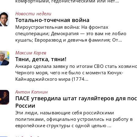
комфортными, гедонистическими или нет...
Новости недели
Тотально-точечная война
Мироустроительная война: На фронтах
спецоперации; Демократия — это вам не лобио
кушать; Евроразвод и девичья фамилия; От...
Максим Карев
Тяни, детка, тяни!
Анкара сделала заявку по итогам СВО стать хозяин
Черного моря, чего не было с момента Кючук-
Кайнарджийского мира (1774...
Антон Копнин
ПАСЕ утвердила штат гауляйтеров для пос
России
Эти люди, называющие себя российскими
политиками, официально устроились на работу в
европейские структуры с одной целью ...