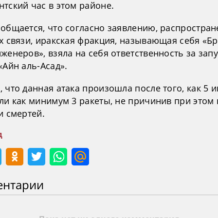
тский час в этом районе.
ообщается, что согласно заявлению, распростра
х связи, иракская фракция, называющая себя «Б
женеров», взяла на себя ответственность за запу
«Айн аль-Асад».
 что данная атака произошла после того, как 5 
ли как минимум 3 ракеты, не причинив при этом 
и смертей.
д
ентарии