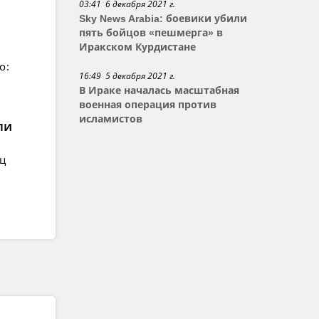
03:41 6 декабря 2021 г.
Sky News Arabia: боевики убили
пять бойцов «пешмерга» в
Иракском Курдистане
о:
16:49 5 декабря 2021 г.
В Ираке началась масштабная
военная операция против
исламистов
ли
ец