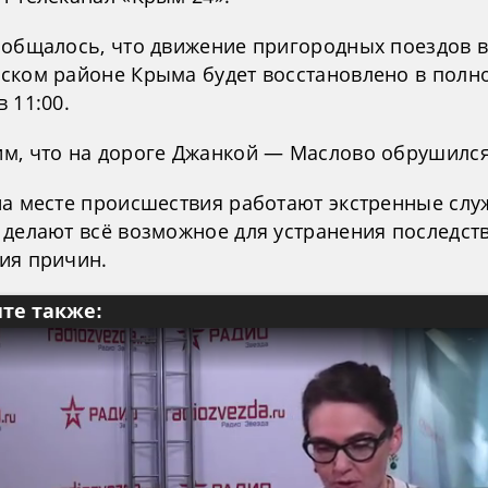
ообщалось, что движение пригородных поездов 
ском районе Крыма будет восстановлено в полн
 11:00.
м, что на дороге Джанкой — Маслово обрушился
на месте происшествия работают экстренные слу
 делают всё возможное для устранения последст
ия причин.
те также: