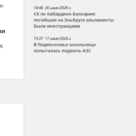
о:
10:40 26 июля 2026 г.
СК по Кабардино-Балкарии:
погибшие на Эльбрусе альпинисты
были иностранцами
ли
15:37 17 июля 2026 г.
В Подмосковье школьница
ец
попыталась поджечь АЗС