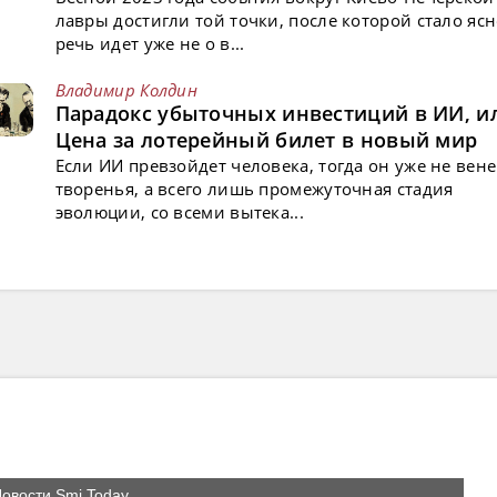
лавры достигли той точки, после которой стало ясн
речь идет уже не о в...
Владимир Колдин
Парадокс убыточных инвестиций в ИИ, и
Цена за лотерейный билет в новый мир
Если ИИ превзойдет человека, тогда он уже не вен
творенья, а всего лишь промежуточная стадия
эволюции, со всеми вытека...