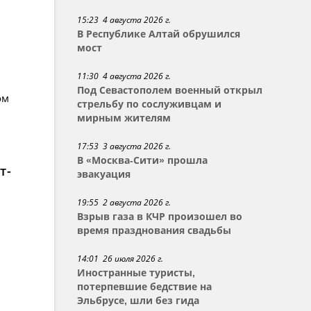
15:23 4 августа 2026 г.
В Республике Алтай обрушился
мост
11:30 4 августа 2026 г.
Под Севастополем военный открыл
ом
стрельбу по сослуживцам и
мирным жителям
17:53 3 августа 2026 г.
В «Москва-Сити» прошла
т-
эвакуация
19:55 2 августа 2026 г.
Взрыв газа в КЧР произошел во
время празднования свадьбы
14:01 26 июля 2026 г.
Иностранные туристы,
потерпевшие бедствие на
Эльбрусе, шли без гида