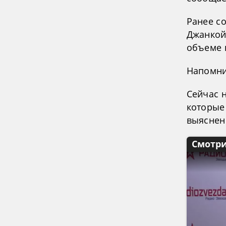
Ранее с
Джанкой
объеме в
Напомни
Сейчас 
которые
выяснен
Смотри