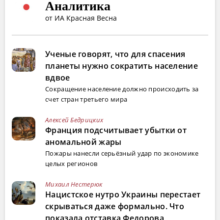
Аналитика
от ИА Красная Весна
Ученые говорят, что для спасения
планеты нужно сократить население
вдвое
Сокращение население должно происходить за
счет стран третьего мира
Алексей Бедрицких
Франция подсчитывает убытки от
аномальной жары
Пожары нанесли серьёзный удар по экономике
целых регионов
Михаил Нестерюк
Нацистское нутро Украины перестает
скрываться даже формально. Что
показала отставка Федорова