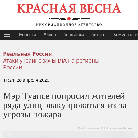
Новости
Видео
Аналитика
Авторы
Комментар
Реальная Россия
Атаки украинских БПЛА на регионы
России
11:24 28 апреля 2026
Мэр Туапсе попросил жителей
ряда улиц эвакуироваться из-за
угрозы пожара
Изображение: © ИА Красная Весна