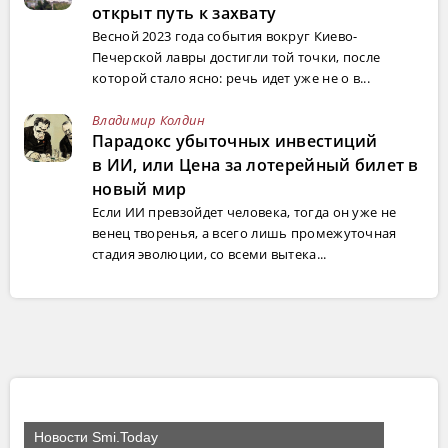
открыт путь к захвату
Весной 2023 года события вокруг Киево-
Печерской лавры достигли той точки, после
которой стало ясно: речь идет уже не о в...
Владимир Колдин
Парадокс убыточных инвестиций
в ИИ, или Цена за лотерейный билет в
новый мир
Если ИИ превзойдет человека, тогда он уже не
венец творенья, а всего лишь промежуточная
стадия эволюции, со всеми вытека...