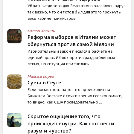
Убрать Федорова для Зеленского оказалось вдруг
так важно, что он готов был для этого грохнуть
весь кабинет министров
Антон Копнин
Реформа выборов в Италии может
обернуться против самой Мелони
Избирательный закон писался в расчете на
единый правый блок против раздробленных
левых, но ситуация изменилась
Максим Карев
Суета в Сеуте
Если посмотреть на то, что происходит на
Ближнем Востоке с точки зрения геоэкономики,
то видно, как США последовательно ...
Скрытое ощущение того, что
происходит внутри. Как соотнести
разум и чувство?