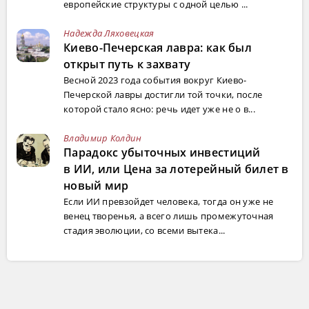
европейские структуры с одной целью ...
Надежда Ляховецкая
Киево-Печерская лавра: как был
открыт путь к захвату
Весной 2023 года события вокруг Киево-
Печерской лавры достигли той точки, после
которой стало ясно: речь идет уже не о в...
Владимир Колдин
Парадокс убыточных инвестиций
в ИИ, или Цена за лотерейный билет в
новый мир
Если ИИ превзойдет человека, тогда он уже не
венец творенья, а всего лишь промежуточная
стадия эволюции, со всеми вытека...