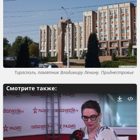
Тирасполь, памятник Владимиру Ленину. Приднестровье
Смотрите также: