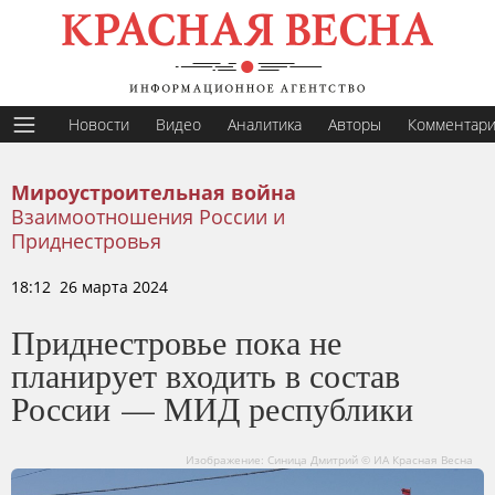
Новости
Видео
Аналитика
Авторы
Комментар
Мироустроительная война
Взаимоотношения России и
Приднестровья
18:12 26 марта 2024
Приднестровье пока не
планирует входить в состав
России — МИД республики
Изображение: Синица Дмитрий © ИА Красная Весна