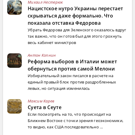
Михаил Нестерюк
Нацистское нутро Украины перестает
скрываться даже формально. Что
показала отставка Федорова
Убрать Федорова для Зеленского оказалось вдруг
так важно, что он готов был для этого грохнуть
весь кабинет министров
Антон Копнин
Реформа выборов в Италии может
обернуться против самой Мелони
Избирательный закон писался в расчете на
единый правый блок против раздробленных
левых, но ситуация изменилась
Максим Карев
Суета в Сеуте
Если посмотреть на то, что происходит на
Ближнем Востоке с точки зрения геоэкономики,
то видно, как США последовательно ...