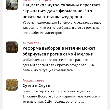
Нацистское нутро Украины перестает
скрываться даже формально. Что
показала отставка Федорова
Убрать Федорова для Зеленского оказалось вдруг
так важно, что он готов был для этого грохнуть
весь кабинет министров
Антон Копнин
Реформа выборов в Италии может
обернуться против самой Мелони
Избирательный закон писался в расчете на
единый правый блок против раздробленных
левых, но ситуация изменилась
Максим Карев
Суета в Сеуте
Если посмотреть на то, что происходит на
Ближнем Востоке с точки зрения геоэкономики,
то видно, как США последовательно ...