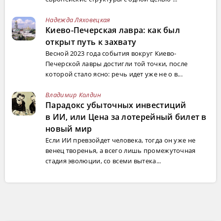
Надежда Ляховецкая
Киево-Печерская лавра: как был
открыт путь к захвату
Весной 2023 года события вокруг Киево-
Печерской лавры достигли той точки, после
которой стало ясно: речь идет уже не о в...
Владимир Колдин
Парадокс убыточных инвестиций
в ИИ, или Цена за лотерейный билет в
новый мир
Если ИИ превзойдет человека, тогда он уже не
венец творенья, а всего лишь промежуточная
стадия эволюции, со всеми вытека...