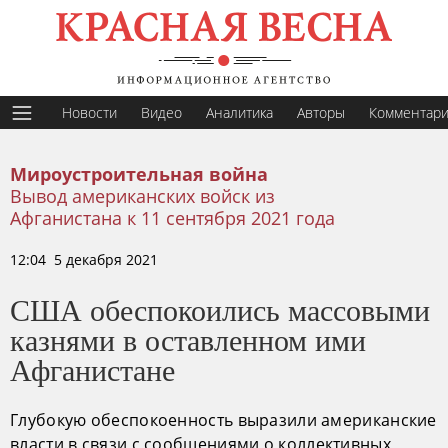
Новости
Видео
Аналитика
Авторы
Комментар
Мироустроительная война
Вывод американских войск из
Афганистана к 11 сентября 2021 года
12:04 5 декабря 2021
США обеспокоились массовыми
казнями в оставленном ими
Афганистане
Глубокую обеспокоенность выразили американские
власти в связи с сообщениями о коллективных