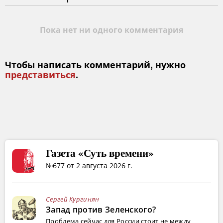
Пока нет ни одного комментария
Чтобы написать комментарий, нужно
представиться
.
Газета «Суть времени»
№677 от 2 августа 2026 г.
Сергей Кургинян
Запад против Зеленского?
Проблема сейчас для России стоит не между