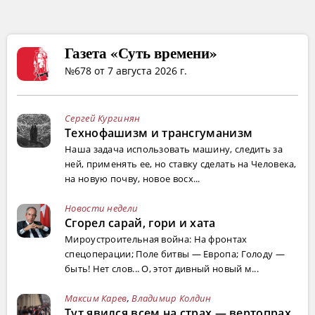
Газета «Суть времени»
№678 от 7 августа 2026 г.
Сергей Кургинян
Технофашизм и трансгуманизм
Наша задача использовать машину, следить за
ней, применять ее, но ставку сделать на Человека,
на новую почву, новое восх...
Новости недели
Сгорел сарай, гори и хата
Мироустроительная война: На фронтах
спецоперации; Поле битвы — Европа; Голоду —
быть! Нет слов... О, этот дивный новый м...
Максим Карев
,
Владимир Колдин
Тут явился всем на страх — вертопрах