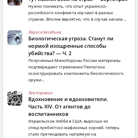
Нужно понимать, что опыт украинско-
российского конфликта изучают в разных
странах. Вполне вероятно, что в случае начала ...
Лариса Беседина
Биологическая угроза. Станут ли
нормой изощренные способы
убийства? — Ч. 2
Полученные Минобороны России материалы
подтверждают стремление Пентагона
сконструировать компоненты биологического
оружи...
Лев Коровин
Вдохновение и вдохновители.
Часть XIV. От агентов до
воспитанников
Израильское лобби в США, выросши из
спецслужбистско-мафиозных корней, теперь
стало претендовать напрямую на