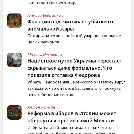
счет стран третьего мира
Алексей Бедрицких
Франция подсчитывает убытки от
аномальной жары
Пожары нанесли серьёзный удар по экономике
целых регионов
Михаил Нестерюк
Нацистское нутро Украины перестает
скрываться даже формально. Что
показала отставка Федорова
Убрать Федорова для Зеленского оказалось вдруг
так важно, что он готов был для этого грохнуть
весь кабинет министров
Антон Копнин
Реформа выборов в Италии может
обернуться против самой Мелони
Избирательный закон писался в расчете на
единый правый блок против раздробленных