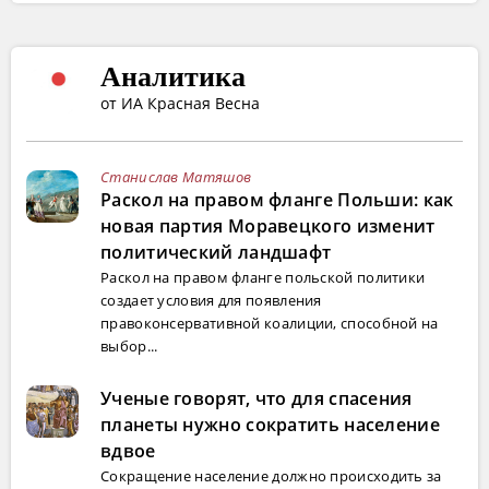
Аналитика
от ИА Красная Весна
Станислав Матяшов
Раскол на правом фланге Польши: как
новая партия Моравецкого изменит
политический ландшафт
Раскол на правом фланге польской политики
создает условия для появления
правоконсервативной коалиции, способной на
выбор...
Ученые говорят, что для спасения
планеты нужно сократить население
вдвое
Сокращение население должно происходить за