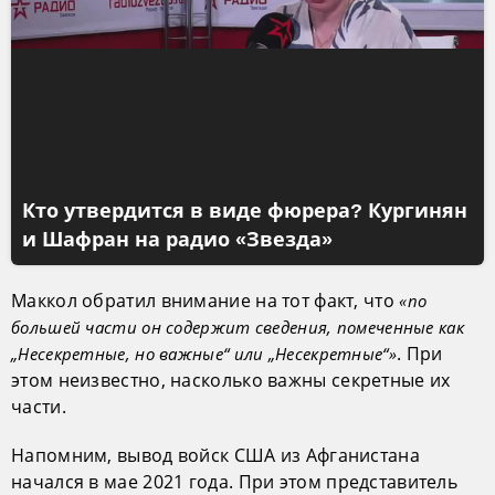
Кто утвердится в виде фюрера? Кургинян
и Шафран на радио «Звезда»
Маккол обратил внимание на тот факт, что
«по
большей части он содержит сведения, помеченные как
. При
„Несекретные, но важные“ или „Несекретные“»
этом неизвестно, насколько важны секретные их
части.
Напомним, вывод войск США из Афганистана
начался в мае 2021 года. При этом представитель