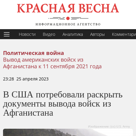
Новости
Видео
Аналитика
Авторы
Комментар
Политическая война
Вывод американских войск из
Афганистана к 11 сентября 2021 года
23:28 25 апреля 2023
В США потребовали раскрыть
документы вывода войск из
Афганистана
Изображение: (сс) U.S. Army