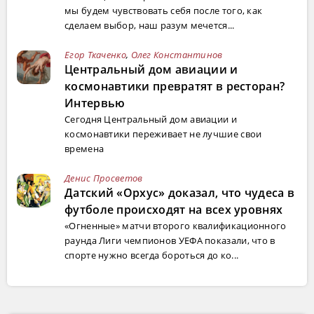
мы будем чувствовать себя после того, как
сделаем выбор, наш разум мечется...
Егор Ткаченко
,
Олег Константинов
Центральный дом авиации и
космонавтики превратят в ресторан?
Интервью
Сегодня Центральный дом авиации и
космонавтики переживает не лучшие свои
времена
Денис Просветов
Датский «Орхус» доказал, что чудеса в
футболе происходят на всех уровнях
«Огненные» матчи второго квалификационного
раунда Лиги чемпионов УЕФА показали, что в
спорте нужно всегда бороться до ко...