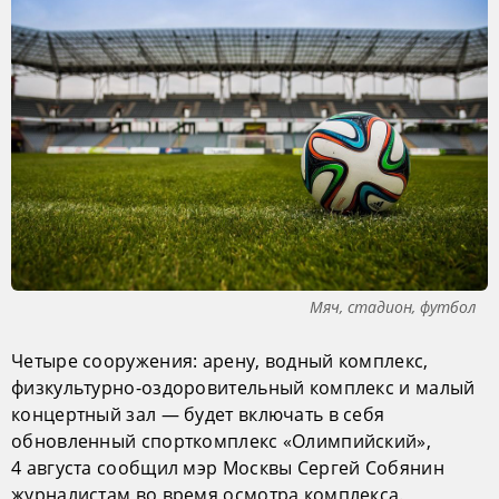
Мяч, стадион, футбол
Четыре сооружения: арену, водный комплекс,
физкультурно-оздоровительный комплекс и малый
концертный зал — будет включать в себя
обновленный спорткомплекс «Олимпийский»,
4 августа сообщил мэр Москвы Сергей Собянин
журналистам во время осмотра комплекса.