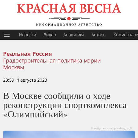
Новости
Видео
Аналитика
Авторы
Комментар
Реальная Россия
Градостроительная политика мэрии
Москвы
23:59 4 августа 2023
В Москве сообщили о ходе
реконструкции спорткомплекса
«Олимпийский»
Изображение: pixabay, cc0