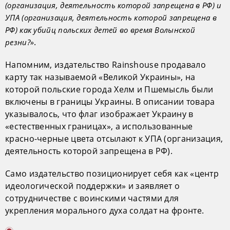
(организация, деятельность которой запрещена в РФ) и
УПА (организация, деятельность которой запрещена в
РФ) как убийц польских детей во время Волынской
.
резни?»
Напомним, издательство Rainshouse продавало
карту так называемой «Великой Украины», на
которой польские города Хелм и Пшемысль были
включены в границы Украины. В описании товара
указывалось, что флаг изображает Украину в
«естественных границах», а использованные
красно-черные цвета отсылают к УПА (организация,
деятельность которой запрещена в РФ).
Само издательство позиционирует себя как «центр
идеологической поддержки» и заявляет о
сотрудничестве с воинскими частями для
укрепления морального духа солдат на фронте.