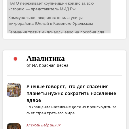
Аналитика
от ИА Красная Весна
Ученые говорят, что для спасения
планеты нужно сократить население
вдвое
Сокращение население должно происходить за
счет стран третьего мира
Алексей Бедрицких