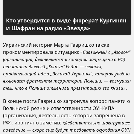
Кто утвердится в виде фюрера? Кургинян
и Шафран на радио «Звезда»
Украинский историк Марта Гавришко также
прокомментировала ситуацию:
«Связанный с „Азовом“
(организация, деятельность которой запрещена в РФ)
неонацист Алексей „Консул“ Рейнс — человек,
продвигающий идею „Великой Украины“, которая удобно
включает фрагменты территории Польши, — возмущен
.
тем, что в Польше отменили презентацию его книги»
В конце поста Гавришко затронула вопрос памяти о
Волынской резне и ответственности ОУН-УПА
(организация, деятельность которой запрещена в
РФ), иронично заметив:
«Действительно шокирующее
поведение — скоро еще будут требовать осуждения ОУН