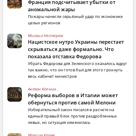
Франция подсчитывает убытки от
аномальной жары
Пожары нанесли серьёзный удар по экономике
целых регионов
Михаил Нестерюк
Нацистское нутро Украины перестает
скрываться даже формально. Что
показала отставка Федорова
Убрать Федорова для Зеленского оказалось вдруг
так важно, что он готов был для этого грохнуть
весь кабинет министров
Антон Копнин
Реформа выборов в Италии может
обернуться против самой Мелони
Избирательный закон писался в расчете на
единый правый блок против раздробленных
левых, но ситуация изменилась
Максим Карев