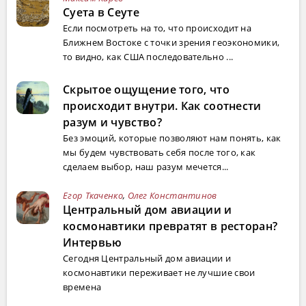
Суета в Сеуте
Если посмотреть на то, что происходит на
Ближнем Востоке с точки зрения геоэкономики,
то видно, как США последовательно ...
Скрытое ощущение того, что
происходит внутри. Как соотнести
разум и чувство?
Без эмоций, которые позволяют нам понять, как
мы будем чувствовать себя после того, как
сделаем выбор, наш разум мечется...
Егор Ткаченко
,
Олег Константинов
Центральный дом авиации и
космонавтики превратят в ресторан?
Интервью
Сегодня Центральный дом авиации и
космонавтики переживает не лучшие свои
времена