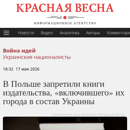
Новости
Видео
Аналитика
Авторы
Комментар
Война идей
Украинские националисты
18:32 17 мая 2026
В Польше запретили книги
издательства, «включившего» их
города в состав Украины
Изображение: Анна Рыжкова © ИА Красная Весна