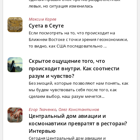
левых, но ситуация изменилась
Максим Карев
Суета в Сеуте
Если посмотреть на то, что происходит на
Ближнем Востоке с точки зрения геоэкономики,
то видно, как США последовательно ...
Скрытое ощущение того, что
происходит внутри. Как соотнести
разум и чувство?
Без эмоций, которые позволяют нам понять, как
мы будем чувствовать себя после того, как
сделаем выбор, наш разум мечется...
Егор Ткаченко
,
Олег Константинов
Центральный дом авиации и
космонавтики превратят в ресторан?
Интервью
Сегодня Центральный дом авиации и