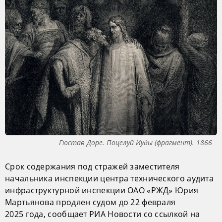
Гюстав Доре. Поцелуй Иуды (фрагмент). 1866
Срок содержания под стражей заместителя
начальника инспекции центра технического аудита
инфраструктурной инспекции ОАО «РЖД» Юрия
Мартьянова продлен судом до 22 февраля
2025 года, сообщает РИА Новости со ссылкой на