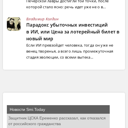
Печерской лавры достигли той точки, после
которой стало ясно: речь идет уже не о в...
Владимир Колдин
Парадокс убыточных инвестиций
в ИИ, или Цена за лотерейный билет в
новый мир
Если ИИ превзойдет человека, тогда он уже не
венец творенья, а всего лишь промежуточная
стадия эволюции, со всеми вытека...