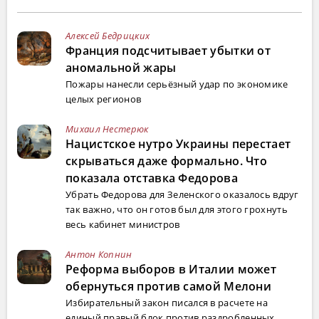
Алексей Бедрицких
Франция подсчитывает убытки от
аномальной жары
Пожары нанесли серьёзный удар по экономике
целых регионов
Михаил Нестерюк
Нацистское нутро Украины перестает
скрываться даже формально. Что
показала отставка Федорова
Убрать Федорова для Зеленского оказалось вдруг
так важно, что он готов был для этого грохнуть
весь кабинет министров
Антон Копнин
Реформа выборов в Италии может
обернуться против самой Мелони
Избирательный закон писался в расчете на
единый правый блок против раздробленных