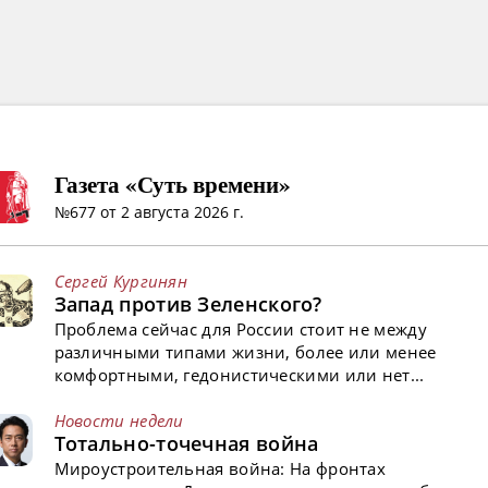
Газета «Суть времени»
№677 от 2 августа 2026 г.
Сергей Кургинян
Запад против Зеленского?
Проблема сейчас для России стоит не между
различными типами жизни, более или менее
комфортными, гедонистическими или нет...
Новости недели
Тотально-точечная война
Мироустроительная война: На фронтах