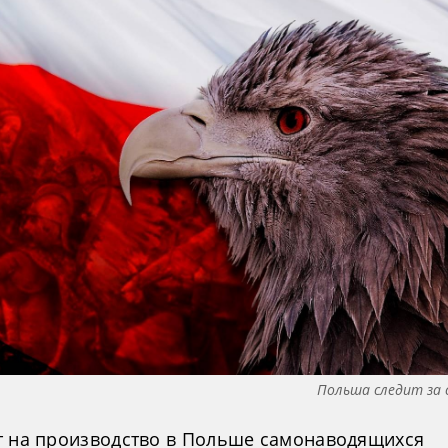
Польша следит за 
т на производство в Польше самонаводящихся