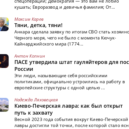
спецоперации; Демократия — это вам не лобио
кушать; Евроразвод и девичья фамилия; От...
Максим Карев
Тяни, детка, тяни!
Анкара сделала заявку по итогам СВО стать хозяин
Черного моря, чего не было с момента Кючук-
Кайнарджийского мира (1774...
Антон Копнин
ПАСЕ утвердила штат гауляйтеров для пос
России
Эти люди, называющие себя российскими
политиками, официально устроились на работу в
европейские структуры с одной целью ...
Надежда Ляховецкая
Киево-Печерская лавра: как был открыт
путь к захвату
Весной 2023 года события вокруг Киево-Печерской
лавры достигли той точки, после которой стало ясн