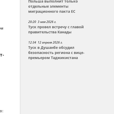
Польша выполнит только
отдельные элементы
миграционного пакта ЕС
20:20 3 мая 2026 г.
Туск провел встречу с главой
ом
правительства Канады
12:34 12 апреля 2026 г.
Туск в Душанбе обсудил
безопасность региона с вице-
т-
премьером Таджикистана
о: