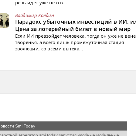
речь идет уже не о в...
Владимир Колдин
Парадокс убыточных инвестиций в ИИ, и
Цена за лотерейный билет в новый мир
Если ИИ превзойдет человека, тогда он уже не вен
творенья, а всего лишь промежуточная стадия
эволюции, со всеми вытека...