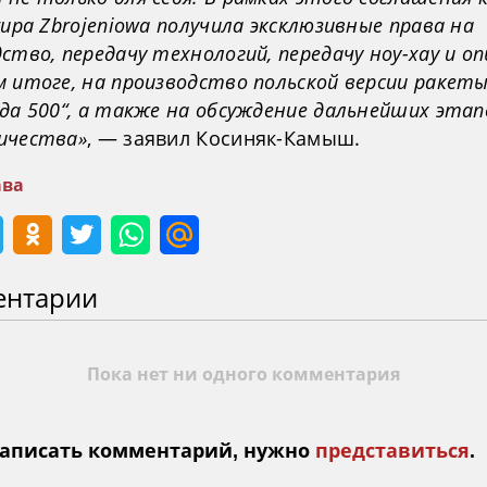
rupa Zbrojeniowa получила эксклюзивные права на
ство, передачу технологий, передачу ноу-хау и оп
 итоге, на производство польской версии ракет
да 500“, а также на обсуждение дальнейших этап
ичества»
, — заявил Косиняк-Камыш.
ва
ентарии
Пока нет ни одного комментария
аписать комментарий, нужно
представиться
.