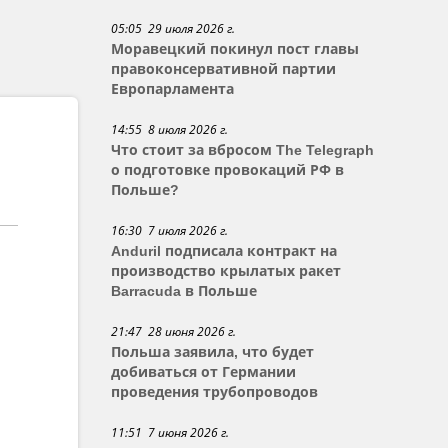
05:05 29 июля 2026 г.
Моравецкий покинул пост главы
правоконсервативной партии
Европарламента
14:55 8 июля 2026 г.
Что стоит за вбросом The Telegraph
о подготовке провокаций РФ в
Польше?
16:30 7 июля 2026 г.
Anduril подписала контракт на
производство крылатых ракет
Barracuda в Польше
21:47 28 июня 2026 г.
Польша заявила, что будет
добиваться от Германии
проведения трубопроводов
11:51 7 июня 2026 г.