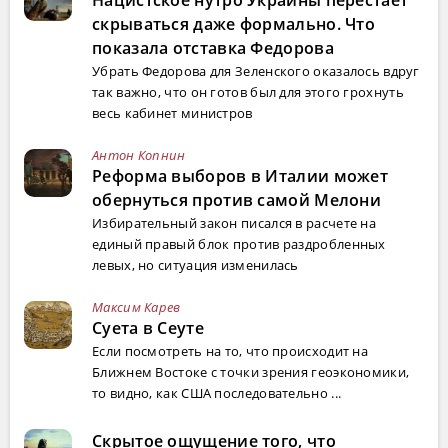
скрываться даже формально. Что
показала отставка Федорова
Убрать Федорова для Зеленского оказалось вдруг
так важно, что он готов был для этого грохнуть
весь кабинет министров
Антон Копнин
Реформа выборов в Италии может
обернуться против самой Мелони
Избирательный закон писался в расчете на
единый правый блок против раздробленных
левых, но ситуация изменилась
Максим Карев
Суета в Сеуте
Если посмотреть на то, что происходит на
Ближнем Востоке с точки зрения геоэкономики,
то видно, как США последовательно ...
Скрытое ощущение того, что