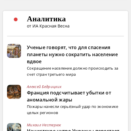
Аналитика
от ИА Красная Весна
Ученые говорят, что для спасения
планеты нужно сократить население
вдвое
Сокращение население должно происходить за
счет стран третьего мира
Алексей Бедрицких
Франция подсчитывает убытки от
аномальной жары
Пожары нанесли серьёзный удар по экономике
целых регионов
Михаил Нестерюк
Нацистское нутро Украины перестает