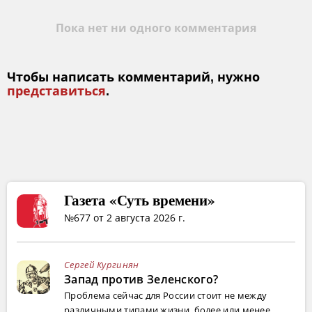
Пока нет ни одного комментария
Чтобы написать комментарий, нужно
представиться
.
Газета «Суть времени»
№677 от 2 августа 2026 г.
Сергей Кургинян
Запад против Зеленского?
Проблема сейчас для России стоит не между
различными типами жизни, более или менее