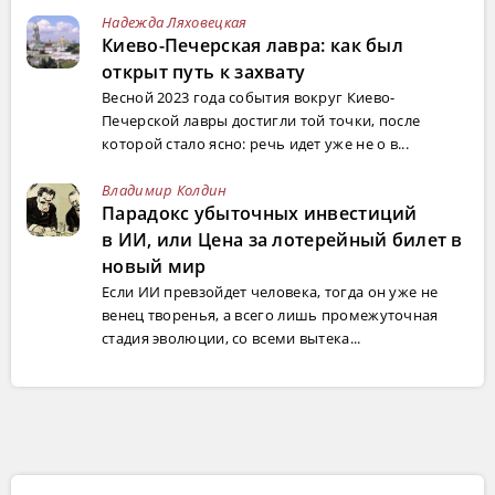
Надежда Ляховецкая
Киево-Печерская лавра: как был
открыт путь к захвату
Весной 2023 года события вокруг Киево-
Печерской лавры достигли той точки, после
которой стало ясно: речь идет уже не о в...
Владимир Колдин
Парадокс убыточных инвестиций
в ИИ, или Цена за лотерейный билет в
новый мир
Если ИИ превзойдет человека, тогда он уже не
венец творенья, а всего лишь промежуточная
стадия эволюции, со всеми вытека...