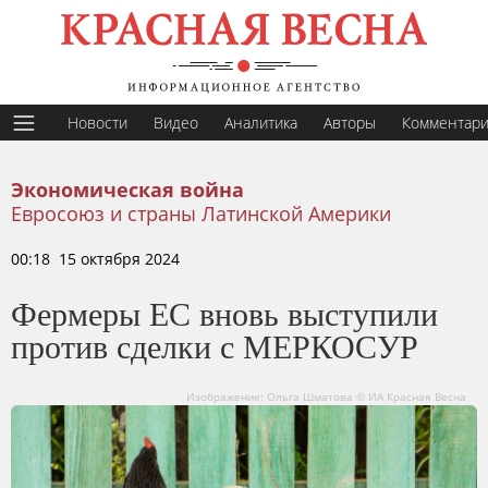
Новости
Видео
Аналитика
Авторы
Комментар
Экономическая война
Евросоюз и страны Латинской Америки
00:18 15 октября 2024
Фермеры ЕС вновь выступили
против сделки с МЕРКОСУР
Изображение: Ольга Шматова © ИА Красная Весна