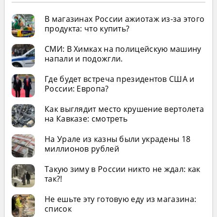
В магазинах России ажиотаж из-за этого
продукта: что купить?
СМИ: В Химках на полицейскую машину
напали и подожгли.
Где будет встреча президентов США и
России: Европа?
Как выглядит место крушение вертолета
на Кавказе: смотреть
На Урале из казны были украдены 18
миллионов рублей
Такую зиму в России никто не ждал: как
так?!
Не ешьте эту готовую еду из магазина:
список