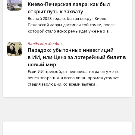
Киево-Печерская лавра: как был
открыт путь к захвату
Весной 2023 года события вокруг Киево-
Печерской лавры достигли той точки, после
которой стало ясно: речь идет уже не о в...
Владимир Колдин
Парадокс убыточных инвестиций
в ИИ, или Цена за лотерейный билет в
новый мир
Если ИИ превзойдет человека, тогда он уже не
венец творенья, а всего лишь промежуточная
стадия эволюции, со всеми вытека...