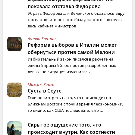
показала отставка Федорова
Убрать Федорова для Зеленского оказалось вдруг
так важно, что он готов был для этого грохнуть
весь кабинет министров
Антон Копнин
Реформа выборов в Италии может
обернуться против самой Мелони
Избирательный закон писался в расчете на
единый правый блок против раздробленных
левых, но ситуация изменилась
Максим Карев
Суета в Сеуте
Если посмотреть на то, что происходит на
Ближнем Востоке с точки зрения геоэкономики,
то видно, как США последовательно ...
Скрытое ощущение того, что
происходит внутри. Как соотнести