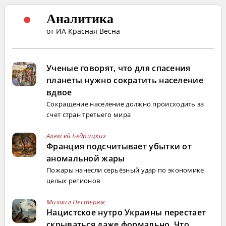
Аналитика
от ИА Красная Весна
Ученые говорят, что для спасения
планеты нужно сократить население
вдвое
Сокращение население должно происходить за
счет стран третьего мира
Алексей Бедрицких
Франция подсчитывает убытки от
аномальной жары
Пожары нанесли серьёзный удар по экономике
целых регионов
Михаил Нестерюк
Нацистское нутро Украины перестает
скрываться даже формально. Что