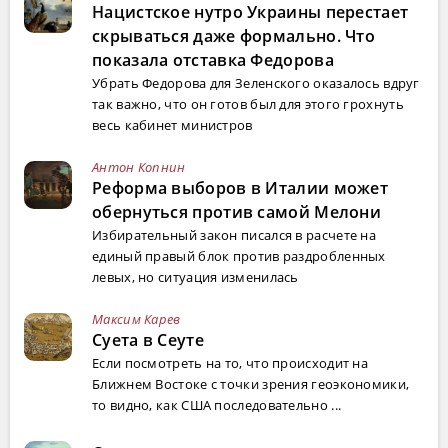
Нацистское нутро Украины перестает
скрываться даже формально. Что
показала отставка Федорова
Убрать Федорова для Зеленского оказалось вдруг
так важно, что он готов был для этого грохнуть
весь кабинет министров
Антон Копнин
Реформа выборов в Италии может
обернуться против самой Мелони
Избирательный закон писался в расчете на
единый правый блок против раздробленных
левых, но ситуация изменилась
Максим Карев
Суета в Сеуте
Если посмотреть на то, что происходит на
Ближнем Востоке с точки зрения геоэкономики,
то видно, как США последовательно ...