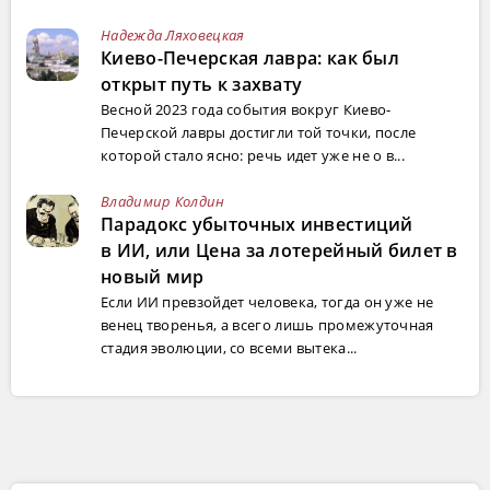
Надежда Ляховецкая
Киево-Печерская лавра: как был
открыт путь к захвату
Весной 2023 года события вокруг Киево-
Печерской лавры достигли той точки, после
которой стало ясно: речь идет уже не о в...
Владимир Колдин
Парадокс убыточных инвестиций
в ИИ, или Цена за лотерейный билет в
новый мир
Если ИИ превзойдет человека, тогда он уже не
венец творенья, а всего лишь промежуточная
стадия эволюции, со всеми вытека...