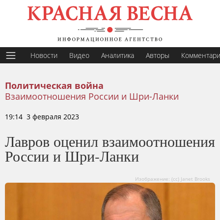
Новости
Видео
Аналитика
Авторы
Комментар
Политическая война
Взаимоотношения России и Шри-Ланки
19:14 3 февраля 2023
Лавров оценил взаимоотношения
России и Шри-Ланки
Изображение: (cc) Janet Brooks