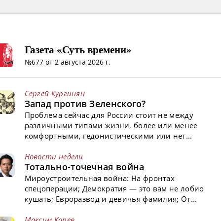
Газета «Суть времени»
№677 от 2 августа 2026 г.
Сергей Кургинян
Запад против Зеленского?
Проблема сейчас для России стоит не между
различными типами жизни, более или менее
комфортными, гедонистическими или нет...
Новости недели
Тотально-точечная война
Мироустроительная война: На фронтах
спецоперации; Демократия — это вам не лобио
кушать; Евроразвод и девичья фамилия; От...
Максим Карев