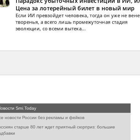
Парадокс убыточных инвестиций в ИИ, и
Цена за лотерейный билет в новый мир
Если ИИ превзойдет человека, тогда он уже не вен
творенья, а всего лишь промежуточная стадия
эволюции, со всеми вытека...