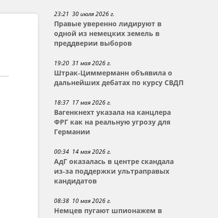
23:21 30 июля 2026 г.
Правые уверенно лидируют в
одной из немецких земель в
преддверии выборов
19:20 31 мая 2026 г.
Штрак-Циммерманн объявила о
дальнейших дебатах по курсу СВДП
18:37 17 мая 2026 г.
Вагенкнехт указала на канцлера
ФРГ как на реальную угрозу для
Германии
00:34 14 мая 2026 г.
АдГ оказалась в центре скандала
из-за поддержки ультраправых
кандидатов
08:38 10 мая 2026 г.
Немцев пугают шпионажем в