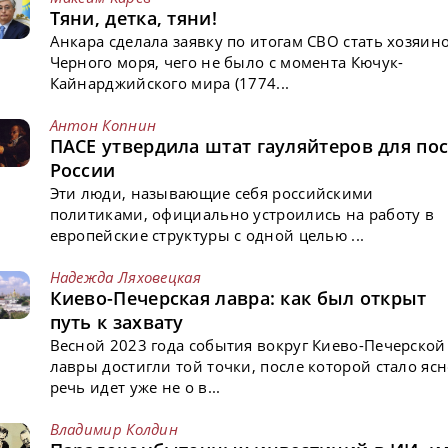
Тяни, детка, тяни!
Анкара сделала заявку по итогам СВО стать хозяин
Черного моря, чего не было с момента Кючук-
Кайнарджийского мира (1774...
Антон Копнин
ПАСЕ утвердила штат гауляйтеров для пос
России
Эти люди, называющие себя российскими
политиками, официально устроились на работу в
европейские структуры с одной целью ...
Надежда Ляховецкая
Киево-Печерская лавра: как был открыт
путь к захвату
Весной 2023 года события вокруг Киево-Печерской
лавры достигли той точки, после которой стало ясн
речь идет уже не о в...
Владимир Колдин