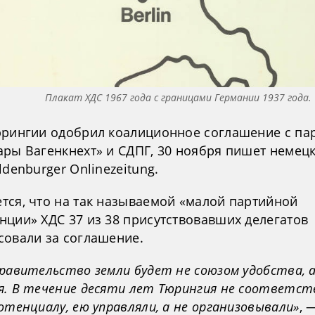
Плакат ХДС 1967 года с границами Германии 1937 года
юрингии одобрил коалиционное соглашение с па
ары Вагенкнехт» и СДПГ, 30 ноября пишет немец
ldenburger Onlinezeitung.
тся, что на так называемой «малой партийной
нции» ХДС 37 из 38 присутствовавших делегатов
совали за соглашение.
равительство земли будет не союзом удобства, 
я. В течение десяти лет Тюрингия не соответст
отенциалу, ею управляли, а не организовывали»
, 