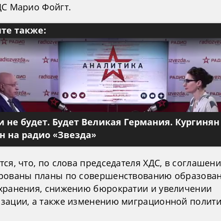
ДС Марио Фойгт.
те также:
 не будет. Будет Великая Германия. Кургинян
 на радио «Звезда»
ся, что, по слова председателя ХДС, в соглашен
рованы планы по совершенствованию образован
хранения, снижению бюрократии и увеличении
зации, а также изменению миграционной полити