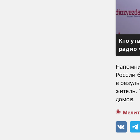
Кто ут
радио 
Напомни
России 
в резул
житель.
домов.
Мелит