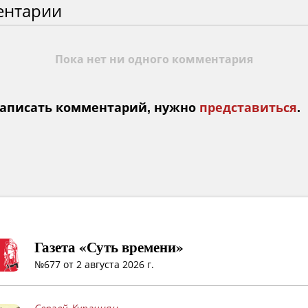
ентарии
Пока нет ни одного комментария
аписать комментарий, нужно
представиться
.
Газета «Суть времени»
№677 от 2 августа 2026 г.