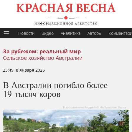
Новости
Видео
Аналитика
Авторы
Комментар
За рубежом: реальный мир
Сельское хозяйство Австралии
23:49 8 января 2026
В Австралии погибло более
19 тысяч коров
Изображение: Андрей © ИА Красная Весна