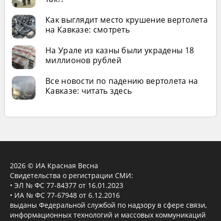
Как выглядит место крушение вертолета
на Кавказе: смотреть
На Урале из казны были украдены 18
миллионов рублей
Все новости по падению вертолета на
Кавказе: читать здесь
2026 © ИА Красная Весна
Свидетельства о регистрации СМИ:
• ЭЛ № ФС 77-84377 от 16.01.2023
• ИА № ФС 77-67948 от 6.12.2016
выданы Федеральной службой по надзору в сфере связи,
информационных технологий и массовых коммуникаций