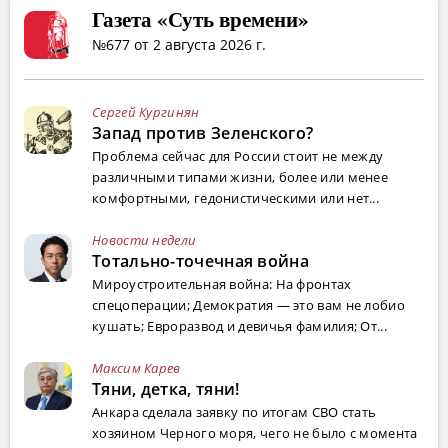
Газета «Суть времени»
№677 от 2 августа 2026 г.
Сергей Кургинян
Запад против Зеленского?
Проблема сейчас для России стоит не между
различными типами жизни, более или менее
комфортными, гедонистическими или нет...
Новости недели
Тотально-точечная война
Мироустроительная война: На фронтах
спецоперации; Демократия — это вам не лобио
кушать; Евроразвод и девичья фамилия; От...
Максим Карев
Тяни, детка, тяни!
Анкара сделала заявку по итогам СВО стать
хозяином Черного моря, чего не было с момента