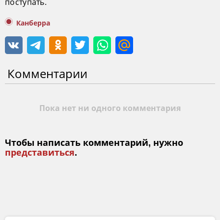
поступать.
Канберра
Комментарии
Пока нет ни одного комментария
Чтобы написать комментарий, нужно
представиться
.