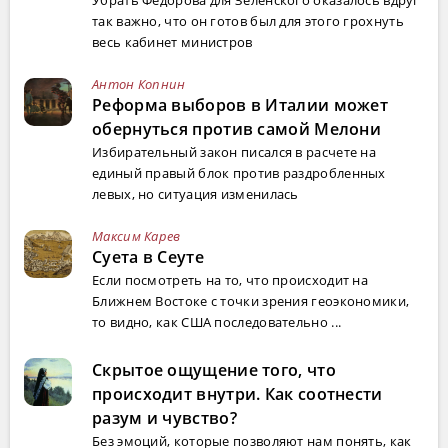
так важно, что он готов был для этого грохнуть
весь кабинет министров
Антон Копнин
Реформа выборов в Италии может
обернуться против самой Мелони
Избирательный закон писался в расчете на
единый правый блок против раздробленных
левых, но ситуация изменилась
Максим Карев
Суета в Сеуте
Если посмотреть на то, что происходит на
Ближнем Востоке с точки зрения геоэкономики,
то видно, как США последовательно ...
Скрытое ощущение того, что
происходит внутри. Как соотнести
разум и чувство?
Без эмоций, которые позволяют нам понять, как