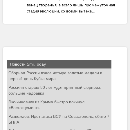
венец творенья, а всего лишь промежуточная
стадия эволюции, со всеми вытека...