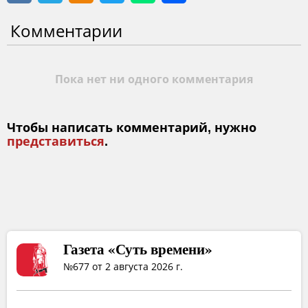
Комментарии
Пока нет ни одного комментария
Чтобы написать комментарий, нужно
представиться
.
Газета «Суть времени»
№677 от 2 августа 2026 г.