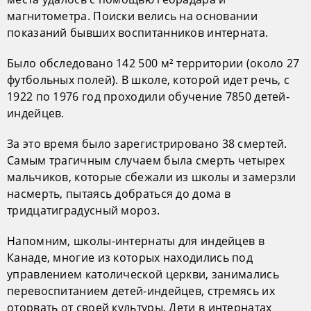
магнитометра. Поиски велись на основании
показаний бывших воспитанников интерната.
Было обследовано 142 500 м² территории (около 27
футбольных полей). В школе, которой идет речь, с
1922 по 1976 год проходили обучение 7850 детей-
индейцев.
За это время было зарегистрировано 38 смертей.
Самым трагичным случаем была смерть четырех
мальчиков, которые сбежали из школы и замерзли
насмерть, пытаясь добраться до дома в
тридцатиградусный мороз.
Напомним, школы-интернаты для индейцев в
Канаде, многие из которых находились под
управлением католической церкви, занимались
перевоспитанием детей-индейцев, стремясь их
оторвать от своей культуры. Дети в интернатах