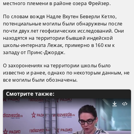
местного племени в районе озера Фрейзер.
По словам вождя Надле Вхутен Беверли Кетло,
потенциальные могилы были обнаружены после
почти двух лет геофизических исследований. Они
находятся на территории бывшей индейской
школы-интерната Лежак, примерно в 160 км к
западу от Принс-Джордж.
О захоронениях на территории школы было
известно и ранее, однако по некоторым данным, не
все могилы были обозначены.
Смотрите также: