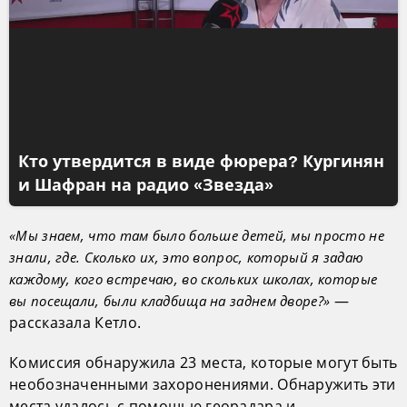
Кто утвердится в виде фюрера? Кургинян
и Шафран на радио «Звезда»
«Мы знаем, что там было больше детей, мы просто не
знали, где. Сколько их, это вопрос, который я задаю
каждому, кого встречаю, во скольких школах, которые
—
вы посещали, были кладбища на заднем дворе?»
рассказала Кетло.
Комиссия обнаружила 23 места, которые могут быть
необозначенными захоронениями. Обнаружить эти
места удалось с помощью георадара и