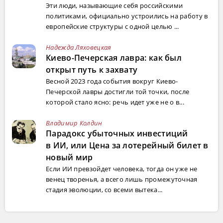
Эти люди, называющие себя российскими
политиками, официально устроились на работу в
европейские структуры с одной целью ...
Надежда Ляховецкая
Киево-Печерская лавра: как был
открыт путь к захвату
Весной 2023 года события вокруг Киево-
Печерской лавры достигли той точки, после
которой стало ясно: речь идет уже не о в...
Владимир Колдин
Парадокс убыточных инвестиций
в ИИ, или Цена за лотерейный билет в
новый мир
Если ИИ превзойдет человека, тогда он уже не
венец творенья, а всего лишь промежуточная
стадия эволюции, со всеми вытека...