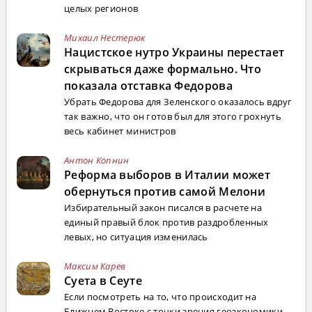
целых регионов
Михаил Нестерюк
Нацистское нутро Украины перестает
скрываться даже формально. Что
показала отставка Федорова
Убрать Федорова для Зеленского оказалось вдруг
так важно, что он готов был для этого грохнуть
весь кабинет министров
Антон Копнин
Реформа выборов в Италии может
обернуться против самой Мелони
Избирательный закон писался в расчете на
единый правый блок против раздробленных
левых, но ситуация изменилась
Максим Карев
Суета в Сеуте
Если посмотреть на то, что происходит на
Ближнем Востоке с точки зрения геоэкономики,