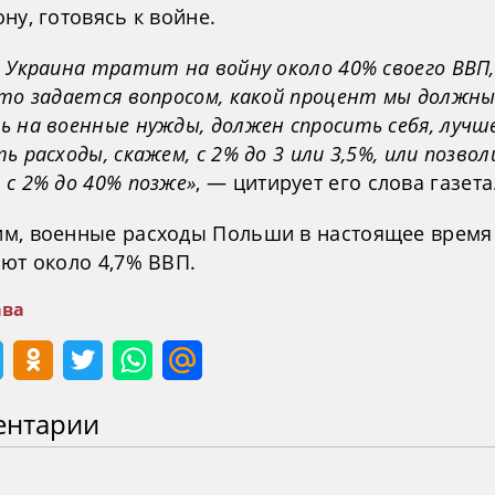
ну, готовясь к войне.
 Украина тратит на войну около 40% своего ВВП,
кто задается вопросом, какой процент мы должн
 на военные нужды, должен спросить себя, лучш
ь расходы, скажем, с 2% до 3 или 3,5%, или позво
 с 2% до 40% позже»
, — цитирует его слова газета
м, военные расходы Польши в настоящее время
яют около 4,7% ВВП.
ва
ентарии