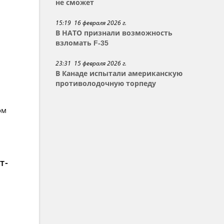
не сможет
15:19 16 февраля 2026 г.
В НАТО признали возможность
взломать F-35
23:31 15 февраля 2026 г.
В Канаде испытали американскую
противолодочную торпеду
ом
т-