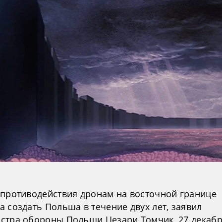
 противодействия дронам на восточной границе
 создать Польша в течение двух лет, заявил
стра обороны Польши Цезари Томчик, 27 декаб