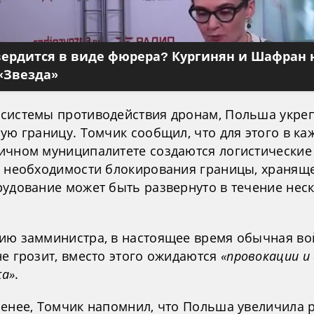
вердится в виде фюрера? Кургинян и Шафран 
«Звезда»
системы противодействия дронам, Польша укре
ую границу. Томчик сообщил, что для этого в к
ичном муниципалитете создаются логистические
е необходимости блокирования границы, хранящ
рудование может быть развернуто в течение нес
ию замминистра, в настоящее время обычная во
не грозит, вместо этого ожидаются
«провокации и
а»
.
менее, Томчик напомнил, что Польша увеличила 