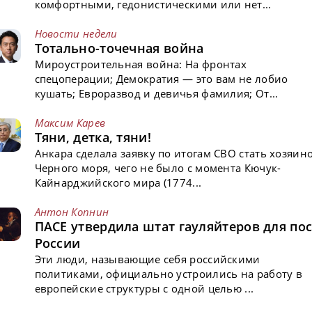
комфортными, гедонистическими или нет...
Новости недели
Тотально-точечная война
Мироустроительная война: На фронтах
спецоперации; Демократия — это вам не лобио
кушать; Евроразвод и девичья фамилия; От...
Максим Карев
Тяни, детка, тяни!
Анкара сделала заявку по итогам СВО стать хозяин
Черного моря, чего не было с момента Кючук-
Кайнарджийского мира (1774...
Антон Копнин
ПАСЕ утвердила штат гауляйтеров для пос
России
Эти люди, называющие себя российскими
политиками, официально устроились на работу в
европейские структуры с одной целью ...