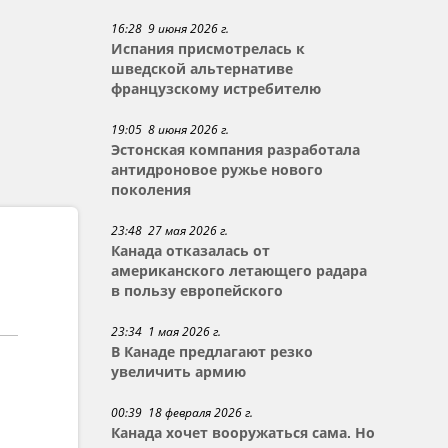
16:28 9 июня 2026 г.
Испания присмотрелась к
шведской альтернативе
французскому истребителю
19:05 8 июня 2026 г.
Эстонская компания разработала
антидроновое ружье нового
поколения
23:48 27 мая 2026 г.
Канада отказалась от
американского летающего радара
в пользу европейского
23:34 1 мая 2026 г.
В Канаде предлагают резко
увеличить армию
00:39 18 февраля 2026 г.
Канада хочет вооружаться сама. Но