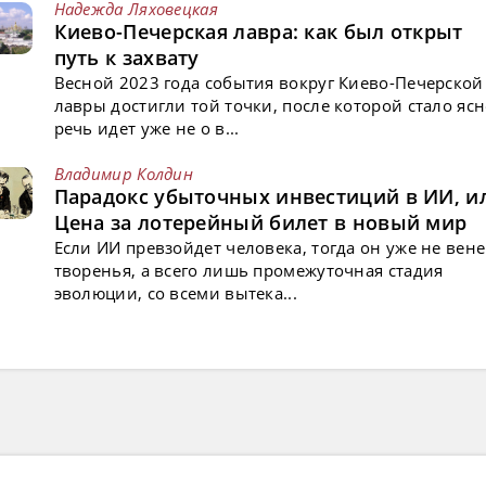
Надежда Ляховецкая
Киево-Печерская лавра: как был открыт
путь к захвату
Весной 2023 года события вокруг Киево-Печерской
лавры достигли той точки, после которой стало ясн
речь идет уже не о в...
Владимир Колдин
Парадокс убыточных инвестиций в ИИ, и
Цена за лотерейный билет в новый мир
Если ИИ превзойдет человека, тогда он уже не вен
творенья, а всего лишь промежуточная стадия
эволюции, со всеми вытека...