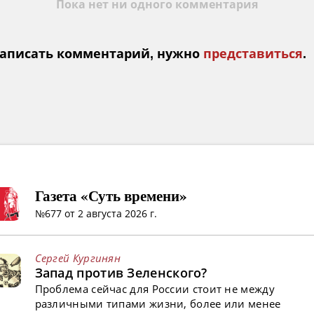
Пока нет ни одного комментария
аписать комментарий, нужно
представиться
.
Газета «Суть времени»
№677 от 2 августа 2026 г.
Сергей Кургинян
Запад против Зеленского?
Проблема сейчас для России стоит не между
различными типами жизни, более или менее