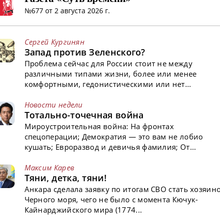
№677 от 2 августа 2026 г.
Сергей Кургинян
Запад против Зеленского?
Проблема сейчас для России стоит не между
различными типами жизни, более или менее
комфортными, гедонистическими или нет...
Новости недели
Тотально-точечная война
Мироустроительная война: На фронтах
спецоперации; Демократия — это вам не лобио
кушать; Евроразвод и девичья фамилия; От...
Максим Карев
Тяни, детка, тяни!
Анкара сделала заявку по итогам СВО стать хозяин
Черного моря, чего не было с момента Кючук-
Кайнарджийского мира (1774...