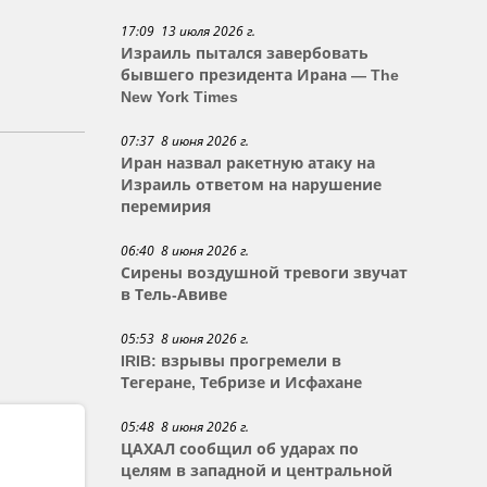
17:09 13 июля 2026 г.
Израиль пытался завербовать
бывшего президента Ирана — The
New York Times
07:37 8 июня 2026 г.
Иран назвал ракетную атаку на
Израиль ответом на нарушение
перемирия
06:40 8 июня 2026 г.
Сирены воздушной тревоги звучат
в Тель-Авиве
05:53 8 июня 2026 г.
IRIB: взрывы прогремели в
Тегеране, Тебризе и Исфахане
05:48 8 июня 2026 г.
ЦАХАЛ сообщил об ударах по
целям в западной и центральной