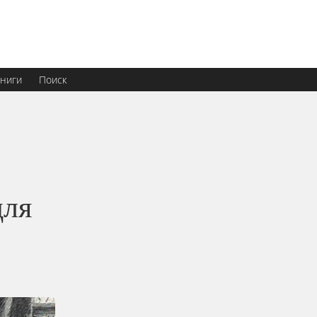
ниги
Поиск
для