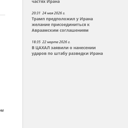
частях Ирана
20:31 24 мая 2026 г.
Трамп предположил у Ирана
желание присоединиться к
Авраамским соглашениям
18:35 22 марта 2026 г.
В ЦАХАЛ заявили о нанесении
ударов по штабу разведки Ирана
ом