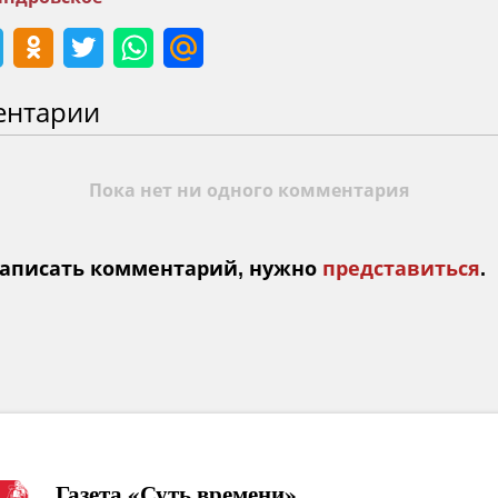
ентарии
Пока нет ни одного комментария
аписать комментарий, нужно
представиться
.
Газета «Суть времени»