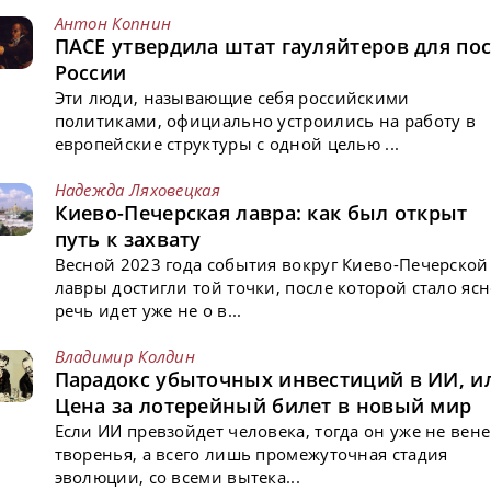
Антон Копнин
ПАСЕ утвердила штат гауляйтеров для пос
России
Эти люди, называющие себя российскими
политиками, официально устроились на работу в
европейские структуры с одной целью ...
Надежда Ляховецкая
Киево-Печерская лавра: как был открыт
путь к захвату
Весной 2023 года события вокруг Киево-Печерской
лавры достигли той точки, после которой стало ясн
речь идет уже не о в...
Владимир Колдин
Парадокс убыточных инвестиций в ИИ, и
Цена за лотерейный билет в новый мир
Если ИИ превзойдет человека, тогда он уже не вен
творенья, а всего лишь промежуточная стадия
эволюции, со всеми вытека...