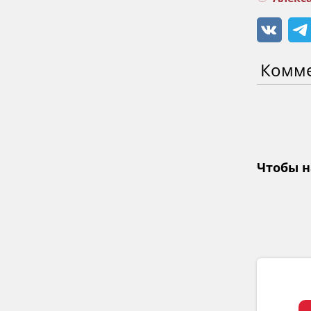
Комм
Чтобы н