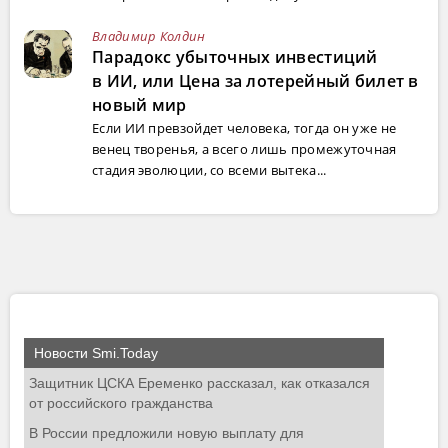
Владимир Колдин
Парадокс убыточных инвестиций
в ИИ, или Цена за лотерейный билет в
новый мир
Если ИИ превзойдет человека, тогда он уже не
венец творенья, а всего лишь промежуточная
стадия эволюции, со всеми вытека...