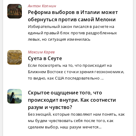
Антон Копнин
Реформа выборов в Италии может
обернуться против самой Мелони
Избирательный закон писался в расчете на
единый правый блок против раздробленных
левых, но ситуация изменилась
Максим Карев
Суета в Сеуте
Если посмотреть на то, что происходит на
Ближнем Востоке с точки зрения геоэкономики,
то видно, как США последовательно ...
Скрытое ощущение того, что
происходит внутри. Как соотнести
разум и чувство?
Без эмоций, которые позволяют нам понять, как
мы будем чувствовать себя после того, как
сделаем выбор, наш разум мечется...