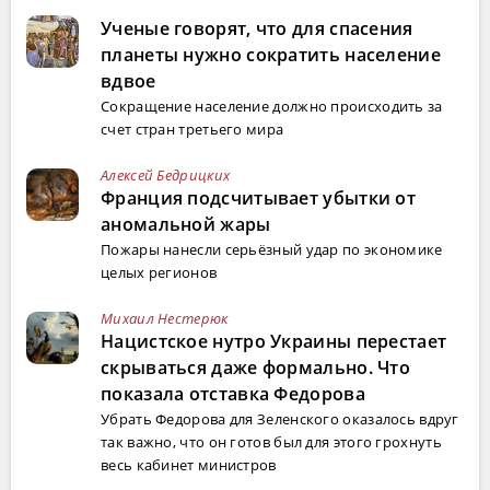
Ученые говорят, что для спасения
планеты нужно сократить население
вдвое
Сокращение население должно происходить за
счет стран третьего мира
Алексей Бедрицких
Франция подсчитывает убытки от
аномальной жары
Пожары нанесли серьёзный удар по экономике
целых регионов
Михаил Нестерюк
Нацистское нутро Украины перестает
скрываться даже формально. Что
показала отставка Федорова
Убрать Федорова для Зеленского оказалось вдруг
так важно, что он готов был для этого грохнуть
весь кабинет министров