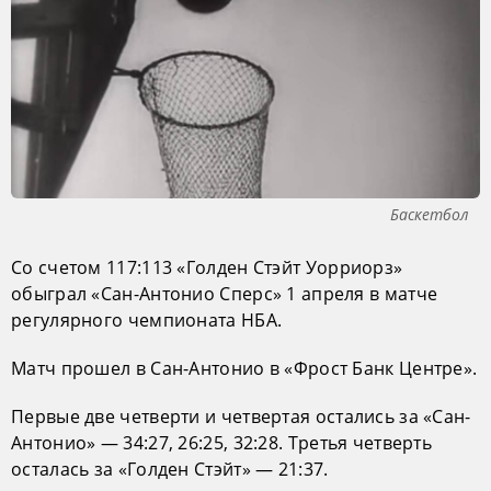
Баскетбол
Со счетом 117:113 «Голден Стэйт Уорриорз»
обыграл «Сан-Антонио Сперс» 1 апреля в матче
регулярного чемпионата НБА.
Матч прошел в Сан-Антонио в «Фрост Банк Центре».
Первые две четверти и четвертая остались за «Сан-
Антонио» — 34:27, 26:25, 32:28. Третья четверть
осталась за «Голден Стэйт» — 21:37.