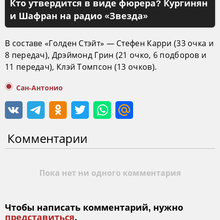
Кто утвердится в виде фюрера? Кургинян
и Шафран на радио «Звезда»
В составе «Голден Стэйт» — Стефен Карри (33 очка и
8 передач), Дрэймонд Грин (21 очко, 6 подборов и
11 передач), Клэй Томпсон (13 очков).
Сан-Антонио
Комментарии
Пока нет ни одного комментария
Чтобы написать комментарий, нужно
представиться
.