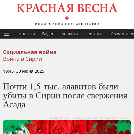
Новости
Видео
Аналитика
Авторы
Комментар
Социальная война
Война в Сирии
19:45 30 июня 2025
Почти 1,5 тыс. алавитов были
убиты в Сирии после свержения
Асада
Изображение: Евгений Давыдов © ИА Красная Весна