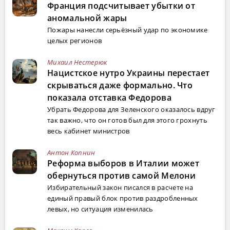
Франция подсчитывает убытки от
аномальной жары
Пожары нанесли серьёзный удар по экономике
целых регионов
Михаил Нестерюк
Нацистское нутро Украины перестает
скрываться даже формально. Что
показала отставка Федорова
Убрать Федорова для Зеленского оказалось вдруг
так важно, что он готов был для этого грохнуть
весь кабинет министров
Антон Копнин
Реформа выборов в Италии может
обернуться против самой Мелони
Избирательный закон писался в расчете на
единый правый блок против раздробленных
левых, но ситуация изменилась