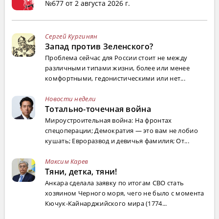
№677 от 2 августа 2026 г.
Сергей Кургинян
Запад против Зеленского?
Проблема сейчас для России стоит не между
различными типами жизни, более или менее
комфортными, гедонистическими или нет...
Новости недели
Тотально-точечная война
Мироустроительная война: На фронтах
спецоперации; Демократия — это вам не лобио
кушать; Евроразвод и девичья фамилия; От...
Максим Карев
Тяни, детка, тяни!
Анкара сделала заявку по итогам СВО стать
хозяином Черного моря, чего не было с момента
Кючук-Кайнарджийского мира (1774...