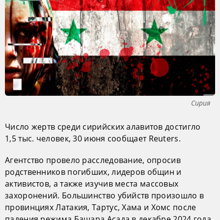
Сирия
Число жертв среди сирийских алавитов достигло
1,5 тыс. человек, 30 июня сообщает Reuters.
Агентство провело расследование, опросив
родственников погибших, лидеров общин и
активистов, а также изучив места массовых
захоронений. Большинство убийств произошло в
провинциях Латакия, Тартус, Хама и Хомс после
падения режима Башара Асада в декабре 2024 года.