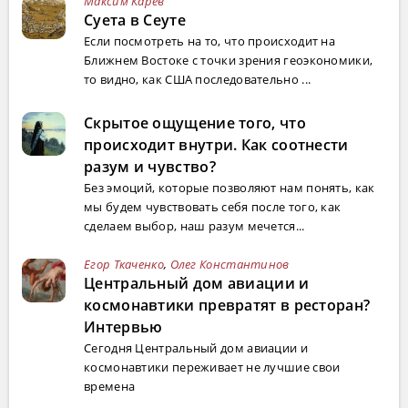
Максим Карев
Суета в Сеуте
Если посмотреть на то, что происходит на
Ближнем Востоке с точки зрения геоэкономики,
то видно, как США последовательно ...
Скрытое ощущение того, что
происходит внутри. Как соотнести
разум и чувство?
Без эмоций, которые позволяют нам понять, как
мы будем чувствовать себя после того, как
сделаем выбор, наш разум мечется...
Егор Ткаченко
,
Олег Константинов
Центральный дом авиации и
космонавтики превратят в ресторан?
Интервью
Сегодня Центральный дом авиации и
космонавтики переживает не лучшие свои
времена