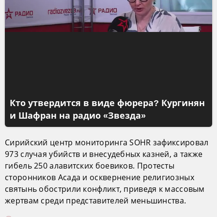
Кто утвердится в виде фюрера? Кургинян
и Шафран на радио «Звезда»
Сирийский центр мониторинга SOHR зафиксировал
973 случая убийств и внесудебных казней, а также
гибель 250 алавитских боевиков. Протесты
сторонников Асада и осквернение религиозных
святынь обострили конфликт, приведя к массовым
жертвам среди представителей меньшинства.