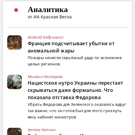
Аналитика
от ИА Красная Весна
Алексей Бедрицких
Франция подсчитывает убытки от
аномальной жары
Пожары нанесли серьёзный удар по экономике
целых регионов
Михаил Нестерюк
Нацистское нутро Украины перестает
скрываться даже формально. Что
показала отставка Федорова
Убрать Федорова для Зеленского оказалось вдруг
так важно, что он готов был для этого грохнуть
весь кабинет министров
Антон Копнин