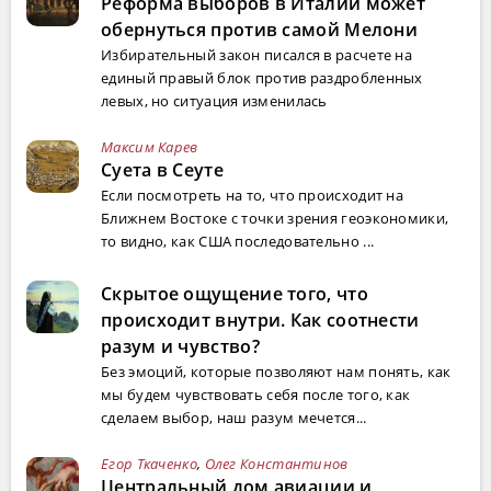
Реформа выборов в Италии может
обернуться против самой Мелони
Избирательный закон писался в расчете на
единый правый блок против раздробленных
левых, но ситуация изменилась
Максим Карев
Суета в Сеуте
Если посмотреть на то, что происходит на
Ближнем Востоке с точки зрения геоэкономики,
то видно, как США последовательно ...
Скрытое ощущение того, что
происходит внутри. Как соотнести
разум и чувство?
Без эмоций, которые позволяют нам понять, как
мы будем чувствовать себя после того, как
сделаем выбор, наш разум мечется...
Егор Ткаченко
,
Олег Константинов
Центральный дом авиации и