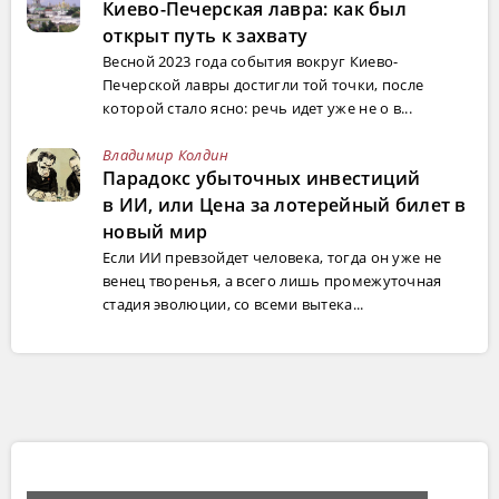
Киево-Печерская лавра: как был
открыт путь к захвату
Весной 2023 года события вокруг Киево-
Печерской лавры достигли той точки, после
которой стало ясно: речь идет уже не о в...
Владимир Колдин
Парадокс убыточных инвестиций
в ИИ, или Цена за лотерейный билет в
новый мир
Если ИИ превзойдет человека, тогда он уже не
венец творенья, а всего лишь промежуточная
стадия эволюции, со всеми вытека...