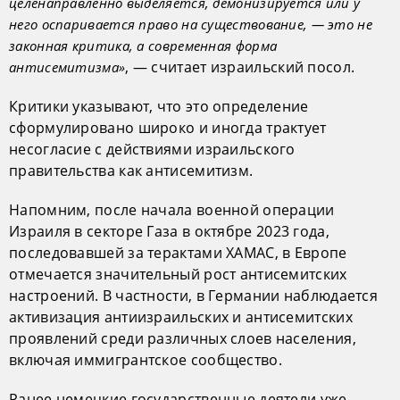
целенаправленно выделяется, демонизируется или у
него оспаривается право на существование, — это не
законная критика, а современная форма
, — считает израильский посол.
антисемитизма»
Критики указывают, что это определение
сформулировано широко и иногда трактует
несогласие с действиями израильского
правительства как антисемитизм.
Напомним, после начала военной операции
Израиля в секторе Газа в октябре 2023 года,
последовавшей за терактами ХАМАС, в Европе
отмечается значительный рост антисемитских
настроений. В частности, в Германии наблюдается
активизация антиизраильских и антисемитских
проявлений среди различных слоев населения,
включая иммигрантское сообщество.
Ранее немецкие государственные деятели уже