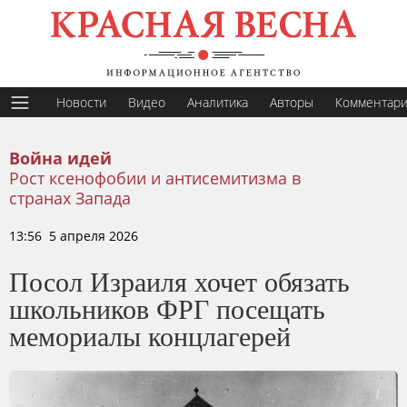
Новости
Видео
Аналитика
Авторы
Комментар
Война идей
Рост ксенофобии и антисемитизма в
странах Запада
13:56 5 апреля 2026
Посол Израиля хочет обязать
школьников ФРГ посещать
мемориалы концлагерей