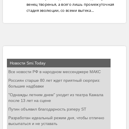
венец творенья, а всего лишь промежуточная
стадия эволюции, со всеми вытека...