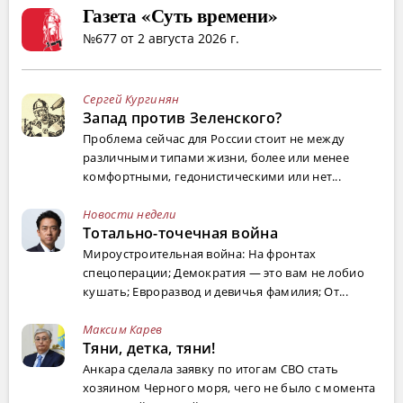
Газета «Суть времени»
№677 от 2 августа 2026 г.
Сергей Кургинян
Запад против Зеленского?
Проблема сейчас для России стоит не между
различными типами жизни, более или менее
комфортными, гедонистическими или нет...
Новости недели
Тотально-точечная война
Мироустроительная война: На фронтах
спецоперации; Демократия — это вам не лобио
кушать; Евроразвод и девичья фамилия; От...
Максим Карев
Тяни, детка, тяни!
Анкара сделала заявку по итогам СВО стать
хозяином Черного моря, чего не было с момента