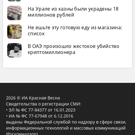
На Урале из казны были украдены 18
миллионов рублей
Не ешьте эту готовую еду из магазина:
список
В ОАЭ произошло жестокое убийство
криптомиллионера
2026 © ИА Красная Весна
Свидетельства о регистрации СМИ:
• ЭЛ № ФС 77-84377 от 16.01.2023
• ИА № ФС 77-67948 от 6.12.2016
выданы Федеральной службой по надзору в сфере связи,
информационных технологий и массовых коммуникаций
(Роскомнадзор).