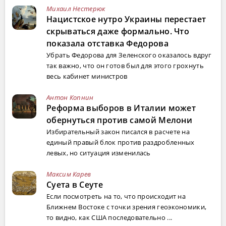
Михаил Нестерюк
Нацистское нутро Украины перестает
скрываться даже формально. Что
показала отставка Федорова
Убрать Федорова для Зеленского оказалось вдруг
так важно, что он готов был для этого грохнуть
весь кабинет министров
Антон Копнин
Реформа выборов в Италии может
обернуться против самой Мелони
Избирательный закон писался в расчете на
единый правый блок против раздробленных
левых, но ситуация изменилась
Максим Карев
Суета в Сеуте
Если посмотреть на то, что происходит на
Ближнем Востоке с точки зрения геоэкономики,
то видно, как США последовательно ...