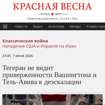
Новости
Видео
Аналитика
Авторы
Комментар
Классическая война
Нападение США и Израиля на Иран
23:45 7 июня 2026
Тегеран не видит
приверженности Вашингтона и
Тель-Авива к деэскалации
Изображение: Малашенкова Анна@ИА Красная Весна