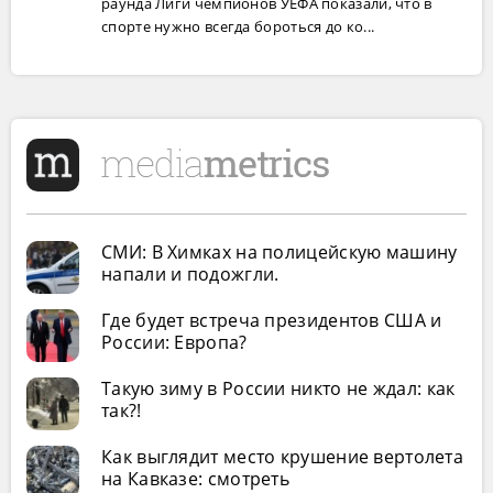
раунда Лиги чемпионов УЕФА показали, что в
спорте нужно всегда бороться до ко...
СМИ: В Химках на полицейскую машину
напали и подожгли.
Где будет встреча президентов США и
России: Европа?
Такую зиму в России никто не ждал: как
так?!
Как выглядит место крушение вертолета
на Кавказе: смотреть