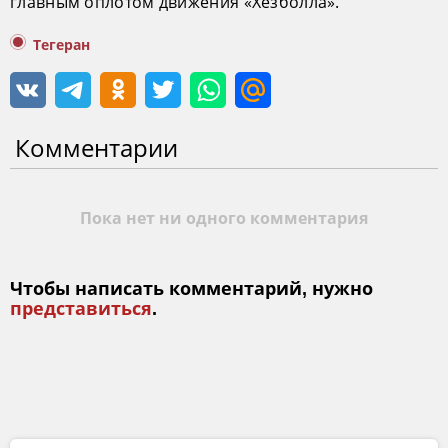
главным оплотом движения «Хезболла».
Тегеран
Комментарии
Пока нет ни одного комментария
Чтобы написать комментарий, нужно
представиться
.