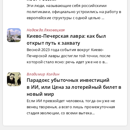
Эти люди, называющие себя российскими
политиками, официально устроились на работу в
европейские структуры с одной целью ...
Надежда Ляховецкая
Киево-Печерская лавра: как был
открыт путь к захвату
Весной 2023 года события вокруг Киево-
Печерской лавры достигли той точки, после
которой стало ясно: речь идет уже не о в...
Владимир Колдин
Парадокс убыточных инвестиций
в ИИ, или Цена за лотерейный билет в
новый мир
Если ИИ превзойдет человека, тогда он уже не
венец творенья, а всего лишь промежуточная
стадия эволюции, со всеми вытека...