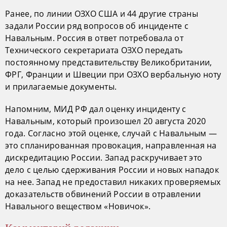
Ранее, по линии ОЗХО США и 44 другие страны
задали России ряд вопросов об инциденте с
Навальным. Россия в ответ потребовала от
Технического секретариата ОЗХО передать
постоянному представительству Великобритании,
ФРГ, Франции и Швеции при ОЗХО вербальную ноту
и прилагаемые документы.
Напомним, МИД РФ дал оценку инциденту с
Навальным, который произошел 20 августа 2020
года. Согласно этой оценке, случай с Навальным —
это спланированная провокация, направленная на
дискредитацию России. Запад раскручивает это
дело с целью сдерживания России и новых нападок
на нее. Запад не предоставил никаких проверяемых
доказательств обвинений России в отравлении
Навального веществом «Новичок».