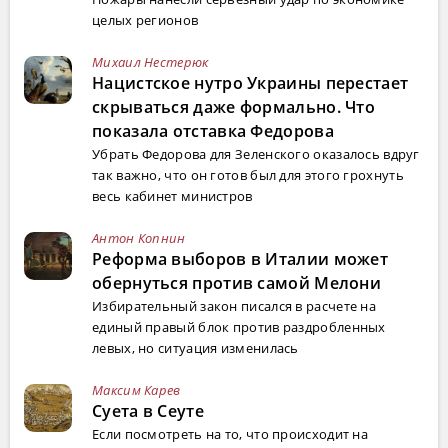
целых регионов
Михаил Нестерюк
Нацистское нутро Украины перестает
скрываться даже формально. Что
показала отставка Федорова
Убрать Федорова для Зеленского оказалось вдруг
так важно, что он готов был для этого грохнуть
весь кабинет министров
Антон Копнин
Реформа выборов в Италии может
обернуться против самой Мелони
Избирательный закон писался в расчете на
единый правый блок против раздробленных
левых, но ситуация изменилась
Максим Карев
Суета в Сеуте
Если посмотреть на то, что происходит на