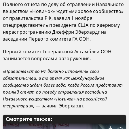
Полного отчета по делу об отравлении Навального
веществом «Новичок» ждет «мировое сообщество»
от правительства РФ, заявил 1 ноября
спецпредставитель президента США по ядерному
нераспространению Джеффри Эберхардт на
заседании Первого комитета ГА ООН.
Первый комитет Генеральной Ассамблеи ООН
занимается вопросами разоружения.
«Правительство РФ должно исполнять свои
обязательства, в то время как международное
сообщество ждет более года, когда Россия представит
полный отчет по поводу отравления господина
Навального веществом «Новичок» на российской
, — заявил Эберхардт.
территории»
Смотрите также: