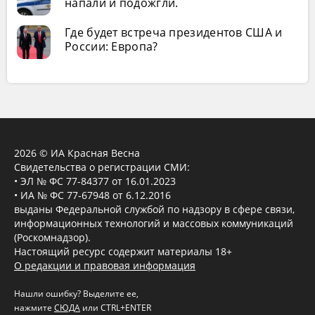
напали и подожгли.
Где будет встреча президентов США и
России: Европа?
2026 © ИА Красная Весна
Свидетельства о регистрации СМИ:
• ЭЛ № ФС 77-84377 от 16.01.2023
• ИА № ФС 77-67948 от 6.12.2016
выданы Федеральной службой по надзору в сфере связи,
информационных технологий и массовых коммуникаций
(Роскомнадзор).
Настоящий ресурс содержит материалы 18+
О редакции и правовая информация
Нашли ошибку? Выделите ее,
нажмите
СЮДА
или CTRL+ENTER