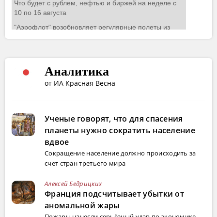
Аналитика
от ИА Красная Весна
Ученые говорят, что для спасения
планеты нужно сократить население
вдвое
Сокращение население должно происходить за
счет стран третьего мира
Алексей Бедрицких
Франция подсчитывает убытки от
аномальной жары
Пожары нанесли серьёзный удар по экономике