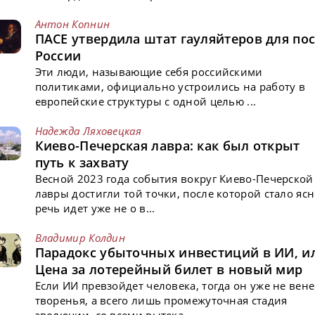
Антон Копнин
ПАСЕ утвердила штат гауляйтеров для пос
России
Эти люди, называющие себя российскими
политиками, официально устроились на работу в
европейские структуры с одной целью ...
Надежда Ляховецкая
Киево-Печерская лавра: как был открыт
путь к захвату
Весной 2023 года события вокруг Киево-Печерской
лавры достигли той точки, после которой стало ясн
речь идет уже не о в...
Владимир Колдин
Парадокс убыточных инвестиций в ИИ, и
Цена за лотерейный билет в новый мир
Если ИИ превзойдет человека, тогда он уже не вен
творенья, а всего лишь промежуточная стадия