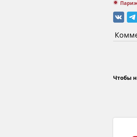
Пари
Комм
Чтобы н