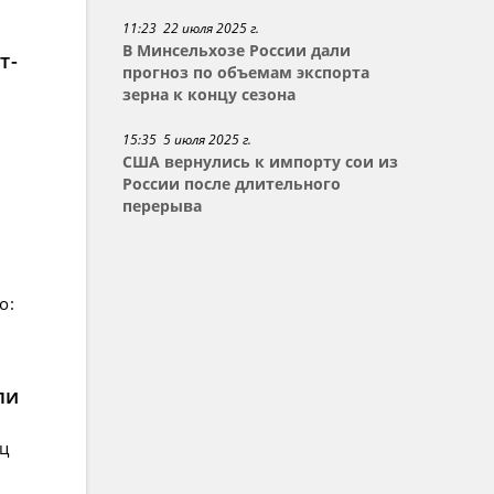
11:23 22 июля 2025 г.
В Минсельхозе России дали
т-
прогноз по объемам экспорта
зерна к концу сезона
15:35 5 июля 2025 г.
США вернулись к импорту сои из
России после длительного
перерыва
о:
ли
ец