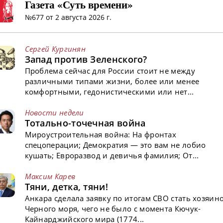
Газета «Суть времени»
№677 от 2 августа 2026 г.
Сергей Кургинян
Запад против Зеленского?
Проблема сейчас для России стоит не между
различными типами жизни, более или менее
комфортными, гедонистическими или нет...
Новости недели
Тотально-точечная война
Мироустроительная война: На фронтах
спецоперации; Демократия — это вам не лобио
кушать; Евроразвод и девичья фамилия; От...
Максим Карев
Тяни, детка, тяни!
Анкара сделала заявку по итогам СВО стать хозяин
Черного моря, чего не было с момента Кючук-
Кайнарджийского мира (1774...