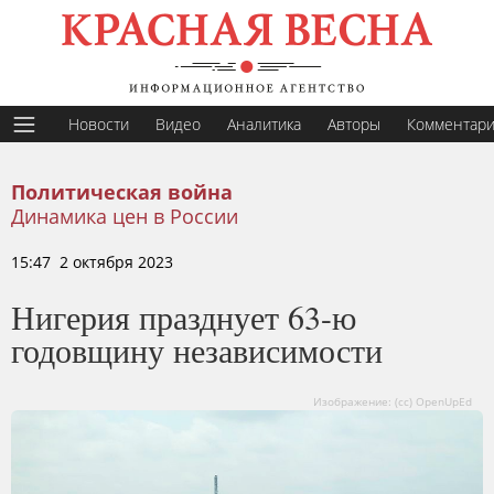
Новости
Видео
Аналитика
Авторы
Комментар
Политическая война
Динамика цен в России
15:47 2 октября 2023
Нигерия празднует 63-ю
годовщину независимости
Изображение: (сс) OpenUpEd