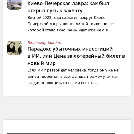
Киево-Печерская лавра: как был
открыт путь к захвату
Весной 2023 года события вокруг Киево-
Печерской лавры достигли той точки, после
которой стало ясно: речь идет уже не о в...
Владимир Колдин
Парадокс убыточных инвестиций
в ИИ, или Цена за лотерейный билет в
новый мир
Если ИИ превзойдет человека, тогда он уже не
венец творенья, а всего лишь промежуточная
стадия эволюции, со всеми вытека...