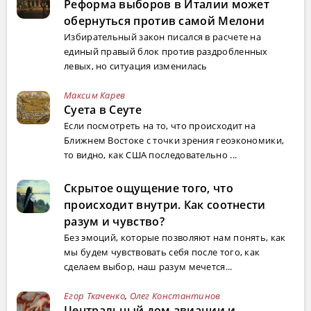
Реформа выборов в Италии может
обернуться против самой Мелони
Избирательный закон писался в расчете на
единый правый блок против раздробленных
левых, но ситуация изменилась
Максим Карев
Суета в Сеуте
Если посмотреть на то, что происходит на
Ближнем Востоке с точки зрения геоэкономики,
то видно, как США последовательно ...
Скрытое ощущение того, что
происходит внутри. Как соотнести
разум и чувство?
Без эмоций, которые позволяют нам понять, как
мы будем чувствовать себя после того, как
сделаем выбор, наш разум мечется...
Егор Ткаченко
,
Олег Константинов
Центральный дом авиации и