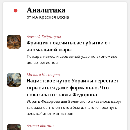
Аналитика
от ИА Красная Весна
Алексей Бедрицких
Франция подсчитывает убытки от
аномальной жары
Пожары нанесли серьёзный удар по экономике
целых регионов
Михаил Нестерюк
Нацистское нутро Украины перестает
скрываться даже формально. Что
показала отставка Федорова
Убрать Федорова для Зеленского оказалось вдруг
так важно, что он готов был для этого грохнуть
весь кабинет министров
Антон Копнин