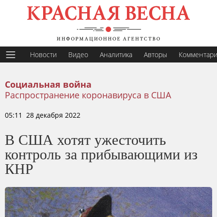
Новости
Видео
Аналитика
Авторы
Комментар
Социальная война
Распространение коронавируса в США
05:11 28 декабря 2022
В США хотят ужесточить
контроль за прибывающими из
КНР