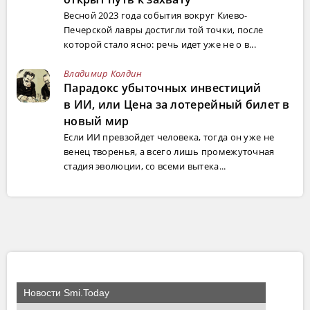
Весной 2023 года события вокруг Киево-
Печерской лавры достигли той точки, после
которой стало ясно: речь идет уже не о в...
Владимир Колдин
Парадокс убыточных инвестиций
в ИИ, или Цена за лотерейный билет в
новый мир
Если ИИ превзойдет человека, тогда он уже не
венец творенья, а всего лишь промежуточная
стадия эволюции, со всеми вытека...