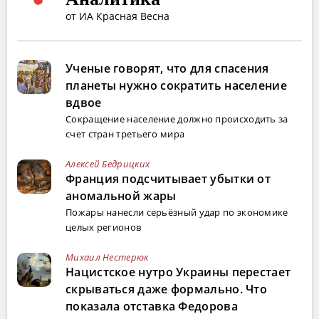
от ИА Красная Весна
Ученые говорят, что для спасения
планеты нужно сократить население
вдвое
Сокращение население должно происходить за
счет стран третьего мира
Алексей Бедрицких
Франция подсчитывает убытки от
аномальной жары
Пожары нанесли серьёзный удар по экономике
целых регионов
Михаил Нестерюк
Нацистское нутро Украины перестает
скрываться даже формально. Что
показала отставка Федорова