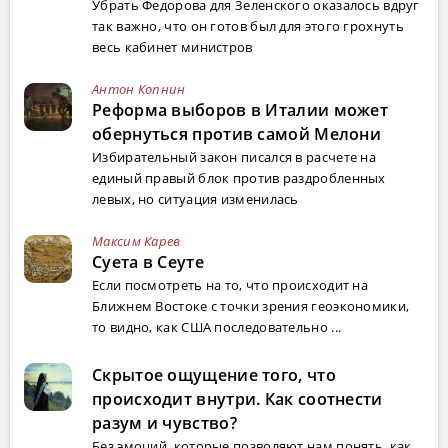
Убрать Федорова для Зеленского оказалось вдруг
так важно, что он готов был для этого грохнуть
весь кабинет министров
Антон Копнин
Реформа выборов в Италии может
обернуться против самой Мелони
Избирательный закон писался в расчете на
единый правый блок против раздробленных
левых, но ситуация изменилась
Максим Карев
Суета в Сеуте
Если посмотреть на то, что происходит на
Ближнем Востоке с точки зрения геоэкономики,
то видно, как США последовательно ...
Скрытое ощущение того, что
происходит внутри. Как соотнести
разум и чувство?
Без эмоций, которые позволяют нам понять, как