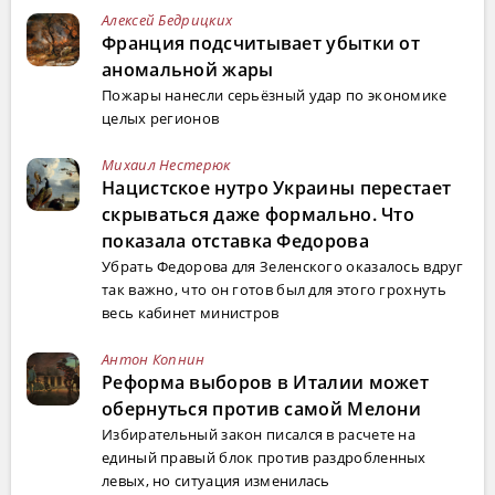
Алексей Бедрицких
Франция подсчитывает убытки от
аномальной жары
Пожары нанесли серьёзный удар по экономике
целых регионов
Михаил Нестерюк
Нацистское нутро Украины перестает
скрываться даже формально. Что
показала отставка Федорова
Убрать Федорова для Зеленского оказалось вдруг
так важно, что он готов был для этого грохнуть
весь кабинет министров
Антон Копнин
Реформа выборов в Италии может
обернуться против самой Мелони
Избирательный закон писался в расчете на
единый правый блок против раздробленных
левых, но ситуация изменилась