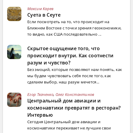
Максим Карев
Суета в Сеуте
Если посмотреть на то, что происходит на
Ближнем Востоке с точки зрения геоэкономики,
то видно, как США последовательно ...
Скрытое ощущение того, что
происходит внутри. Как соотнести
разум и чувство?
Без эмоций, которые позволяют нам понять, как
мы будем чувствовать себя после того, как
сделаем выбор, наш разум мечется...
Егор Ткаченко
,
Олег Константинов
Центральный дом авиации и
космонавтики превратят в ресторан?
Интервью
Сегодня Центральный дом авиации и
космонавтики переживает не лучшие свои