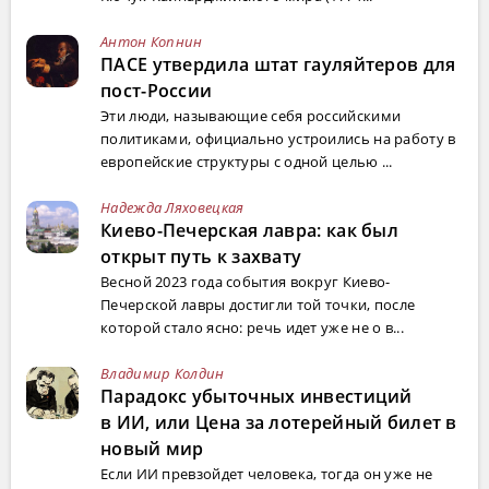
Антон Копнин
ПАСЕ утвердила штат гауляйтеров для
пост-России
Эти люди, называющие себя российскими
политиками, официально устроились на работу в
европейские структуры с одной целью ...
Надежда Ляховецкая
Киево-Печерская лавра: как был
открыт путь к захвату
Весной 2023 года события вокруг Киево-
Печерской лавры достигли той точки, после
которой стало ясно: речь идет уже не о в...
Владимир Колдин
Парадокс убыточных инвестиций
в ИИ, или Цена за лотерейный билет в
новый мир
Если ИИ превзойдет человека, тогда он уже не