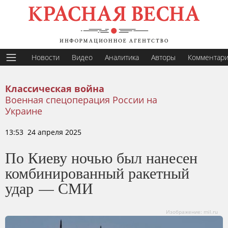
Новости
Видео
Аналитика
Авторы
Комментар
Классическая война
Военная спецоперация России на
Украине
13:53 24 апреля 2025
По Киеву ночью был нанесен
комбинированный ракетный
удар — СМИ
Изображение: mil.ru