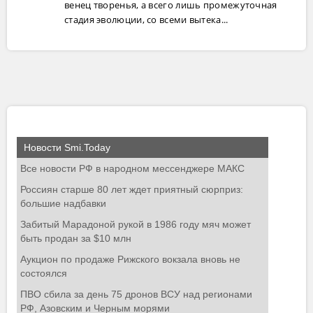
венец творенья, а всего лишь промежуточная
стадия эволюции, со всеми вытека...