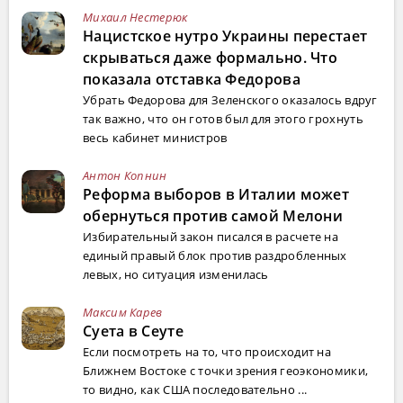
Михаил Нестерюк
Нацистское нутро Украины перестает
скрываться даже формально. Что
показала отставка Федорова
Убрать Федорова для Зеленского оказалось вдруг
так важно, что он готов был для этого грохнуть
весь кабинет министров
Антон Копнин
Реформа выборов в Италии может
обернуться против самой Мелони
Избирательный закон писался в расчете на
единый правый блок против раздробленных
левых, но ситуация изменилась
Максим Карев
Суета в Сеуте
Если посмотреть на то, что происходит на
Ближнем Востоке с точки зрения геоэкономики,
то видно, как США последовательно ...