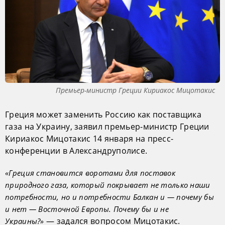
Премьер-министр Греции Кириакос Мицотакис
Греция может заменить Россию как поставщика
газа на Украину, заявил премьер-министр Греции
Кириакос Мицотакис 14 января на пресс-
конференции в Александруполисе.
«Греция становится воротами для поставок
природного газа, который покрывает не только наши
потребности, но и потребности Балкан и — почему бы
и нет — Восточной Европы. Почему бы и не
— задался вопросом Мицотакис.
Украины?»