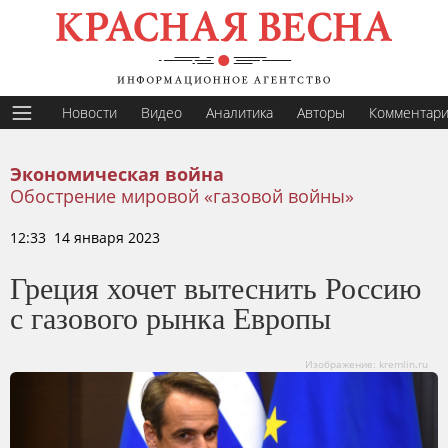
Новости
Видео
Аналитика
Авторы
Комментар
Экономическая война
Обострение мировой «газовой войны»
12:33 14 января 2023
Греция хочет вытеснить Россию
с газового рынка Европы
Изображение: kremlin.ru