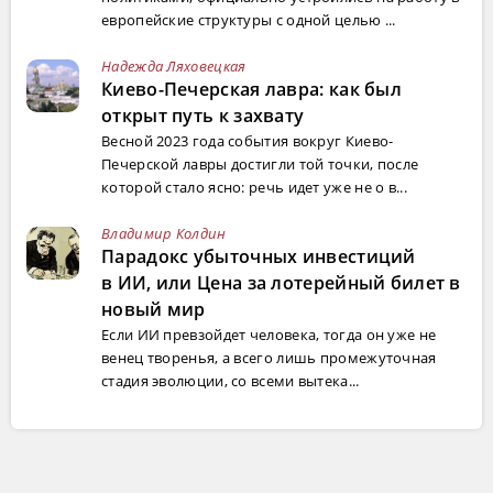
европейские структуры с одной целью ...
Надежда Ляховецкая
Киево-Печерская лавра: как был
открыт путь к захвату
Весной 2023 года события вокруг Киево-
Печерской лавры достигли той точки, после
которой стало ясно: речь идет уже не о в...
Владимир Колдин
Парадокс убыточных инвестиций
в ИИ, или Цена за лотерейный билет в
новый мир
Если ИИ превзойдет человека, тогда он уже не
венец творенья, а всего лишь промежуточная
стадия эволюции, со всеми вытека...