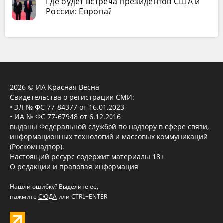
Где будет встреча президентов США и
России: Европа?
2026 © ИА Красная Весна
Свидетельства о регистрации СМИ:
• ЭЛ № ФС 77-84377 от 16.01.2023
• ИА № ФС 77-67948 от 6.12.2016
выданы Федеральной службой по надзору в сфере связи,
информационных технологий и массовых коммуникаций
(Роскомнадзор).
Настоящий ресурс содержит материалы 18+
О редакции и правовая информация
Нашли ошибку? Выделите ее,
нажмите
СЮДА
или CTRL+ENTER