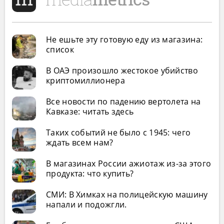
Не ешьте эту готовую еду из магазина:
список
В ОАЭ произошло жестокое убийство
криптомиллионера
Все новости по падению вертолета на
Кавказе: читать здесь
Таких событий не было с 1945: чего
ждать всем нам?
В магазинах России ажиотаж из-за этого
продукта: что купить?
СМИ: В Химках на полицейскую машину
напали и подожгли.