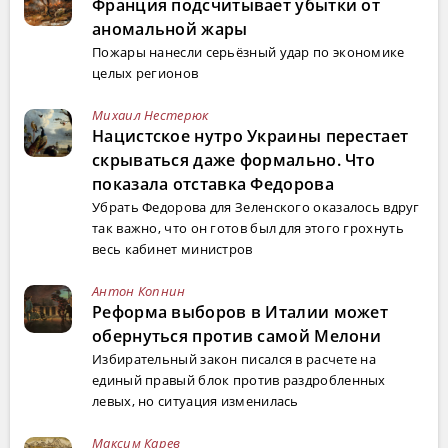
Франция подсчитывает убытки от
аномальной жары
Пожары нанесли серьёзный удар по экономике
целых регионов
Михаил Нестерюк
Нацистское нутро Украины перестает
скрываться даже формально. Что
показала отставка Федорова
Убрать Федорова для Зеленского оказалось вдруг
так важно, что он готов был для этого грохнуть
весь кабинет министров
Антон Копнин
Реформа выборов в Италии может
обернуться против самой Мелони
Избирательный закон писался в расчете на
единый правый блок против раздробленных
левых, но ситуация изменилась
Максим Карев