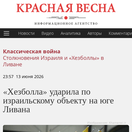
Новости
Видео
Аналитика
Авторы
Комментар
Классическая война
Столкновения Израиля и «Хезболлы» в
Ливане
23:57 13 июня 2026
«Хезболла» ударила по
израильскому объекту на юге
Ливана
Изображение: Khamenei.ir