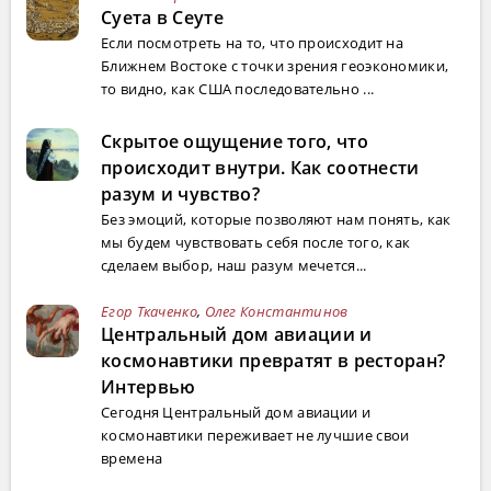
Суета в Сеуте
Если посмотреть на то, что происходит на
Ближнем Востоке с точки зрения геоэкономики,
то видно, как США последовательно ...
Скрытое ощущение того, что
происходит внутри. Как соотнести
разум и чувство?
Без эмоций, которые позволяют нам понять, как
мы будем чувствовать себя после того, как
сделаем выбор, наш разум мечется...
Егор Ткаченко
,
Олег Константинов
Центральный дом авиации и
космонавтики превратят в ресторан?
Интервью
Сегодня Центральный дом авиации и
космонавтики переживает не лучшие свои
времена