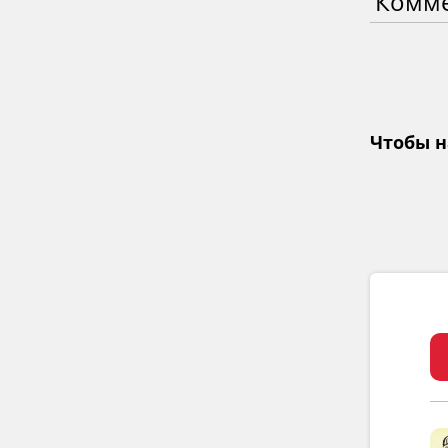
Комм
Чтобы н