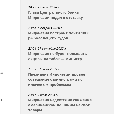
10:27 27 июля 2026 г.
Глава Центрального банка
Индонезии подал в отставку
23:56 6 февраля 2026 г.
Индонезия построит почти 1600
рыболовецких судов
23:04 27 сентября 2025 г.
Индонезия не будет повышать
акцизы на табак — министр
11:59 31 июля 2025 г.
ом
Президент Индонезии провел
совещание с министрами по
ключевым проблемам
23:17 9 июля 2025 г.
т-
Индонезия надеется на снижение
американской пошлины на свои
товары