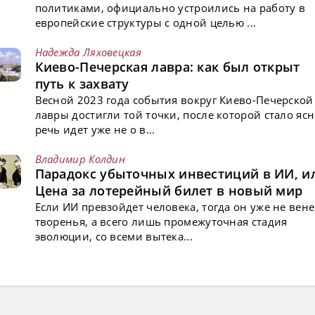
политиками, официально устроились на работу в
европейские структуры с одной целью ...
Надежда Ляховецкая
Киево-Печерская лавра: как был открыт
путь к захвату
Весной 2023 года события вокруг Киево-Печерской
лавры достигли той точки, после которой стало ясн
речь идет уже не о в...
Владимир Колдин
Парадокс убыточных инвестиций в ИИ, и
Цена за лотерейный билет в новый мир
Если ИИ превзойдет человека, тогда он уже не вен
творенья, а всего лишь промежуточная стадия
эволюции, со всеми вытека...