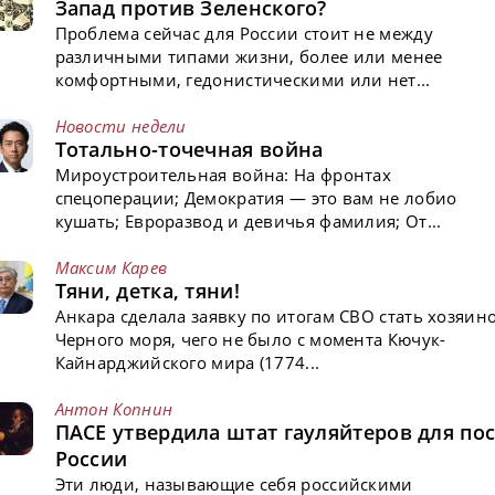
Запад против Зеленского?
Проблема сейчас для России стоит не между
различными типами жизни, более или менее
комфортными, гедонистическими или нет...
Новости недели
Тотально-точечная война
Мироустроительная война: На фронтах
спецоперации; Демократия — это вам не лобио
кушать; Евроразвод и девичья фамилия; От...
Максим Карев
Тяни, детка, тяни!
Анкара сделала заявку по итогам СВО стать хозяин
Черного моря, чего не было с момента Кючук-
Кайнарджийского мира (1774...
Антон Копнин
ПАСЕ утвердила штат гауляйтеров для пос
России
Эти люди, называющие себя российскими