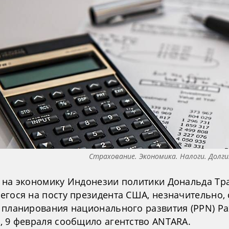
Страхование. Экономика. Налоги. Долг
 на экономику Индонезии политики Дональда Тр
егося на посту президента США, незначительно, 
 планирования национального развития (PPN) Ра
, 9 февраля сообщило агентство ANTARA.