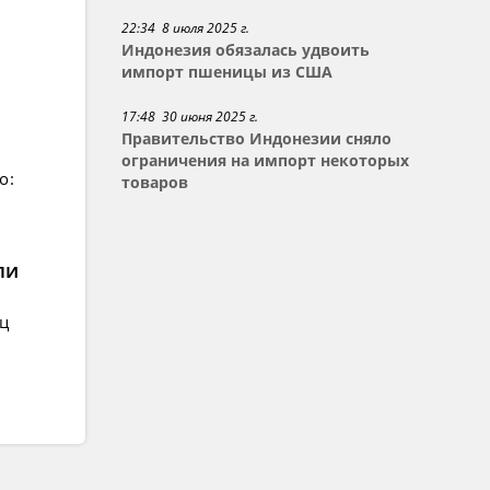
22:34 8 июля 2025 г.
Индонезия обязалась удвоить
импорт пшеницы из США
17:48 30 июня 2025 г.
Правительство Индонезии сняло
ограничения на импорт некоторых
о:
товаров
ли
ец