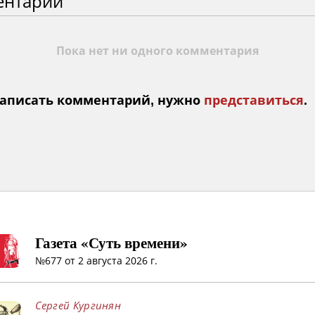
ентарии
Пока нет ни одного комментария
аписать комментарий, нужно
представиться
.
Газета «Суть времени»
№677 от 2 августа 2026 г.
Сергей Кургинян