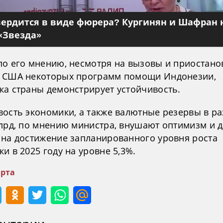
вердится в виде фюрера? Кургинян и Шафран 
«Звезда»
по его мнению, несмотря на вызовы и приостано
 США некоторых программ помощи Индонезии,
ка страны демонстрирует устойчивость.
вость экономики, а также валютные резервы в р
млрд, по мнению министра, внушают оптимизм и 
 на достижение запланированного уровня роста
и в 2025 году на уровне 5,3%.
рта