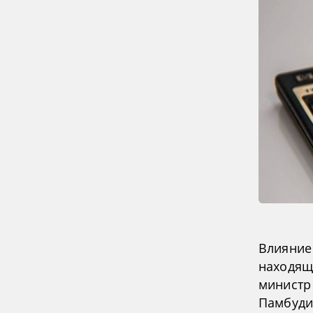
Влияние
находящ
министр
Памбуди