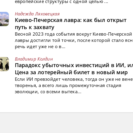
европейские структуры с одной целью ...
Надежда Ляховецкая
Киево-Печерская лавра: как был открыт
путь к захвату
Весной 2023 года события вокруг Киево-Печерской
лавры достигли той точки, после которой стало ясн
речь идет уже не о в...
Владимир Колдин
Парадокс убыточных инвестиций в ИИ, и
Цена за лотерейный билет в новый мир
Если ИИ превзойдет человека, тогда он уже не вен
творенья, а всего лишь промежуточная стадия
эволюции, со всеми вытека...