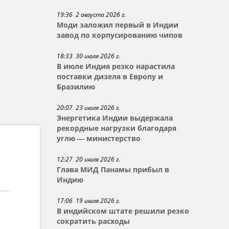
19:36 2 августа 2026 г.
Моди заложил первый в Индии
завод по корпусированию чипов
18:33 30 июля 2026 г.
В июле Индия резко нарастила
поставки дизеля в Европу и
Бразилию
20:07 23 июля 2026 г.
Энергетика Индии выдержала
рекордные нагрузки благодаря
углю — министерство
12:27 20 июля 2026 г.
Глава МИД Панамы прибыл в
Индию
17:06 19 июля 2026 г.
В индийском штате решили резко
сократить расходы