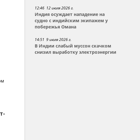
12:46 12 июля 2026 г.
Индия осуждает нападение на
судно с индийским экипажем у
побережья Омана
14:51 9 июля 2026 г.
В Индии слабый муссон скачком
снизил выработку электроэнергии
ом
т-