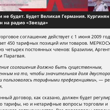
 не будет. Будет Великая Германия. Кургинян
 на радио «Звезда»
орговое соглашение действует с 1 июня 2009 го
ает 450 тарифных позиций или товаров. МЕРКОС
из четырех постоянных членов: Бразилии, Арген
и Парагвая.
ение соглашения должно быть существенным,
енным на то, чтобы значительная доля двустор
и пользовалась тарифными преференциями»
, — р
и.
нный договор, как сказано, должен будет регули
ко тарифы, но и нетарифные вопросы торговли и