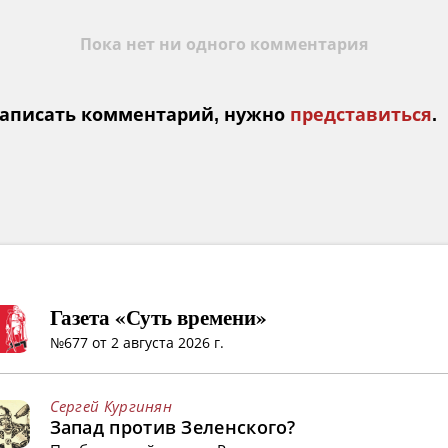
Пока нет ни одного комментария
аписать комментарий, нужно
представиться
.
Газета «Суть времени»
№677 от 2 августа 2026 г.
Сергей Кургинян
Запад против Зеленского?