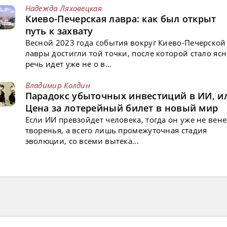
Надежда Ляховецкая
Киево-Печерская лавра: как был открыт
путь к захвату
Весной 2023 года события вокруг Киево-Печерской
лавры достигли той точки, после которой стало ясн
речь идет уже не о в...
Владимир Колдин
Парадокс убыточных инвестиций в ИИ, и
Цена за лотерейный билет в новый мир
Если ИИ превзойдет человека, тогда он уже не вен
творенья, а всего лишь промежуточная стадия
эволюции, со всеми вытека...