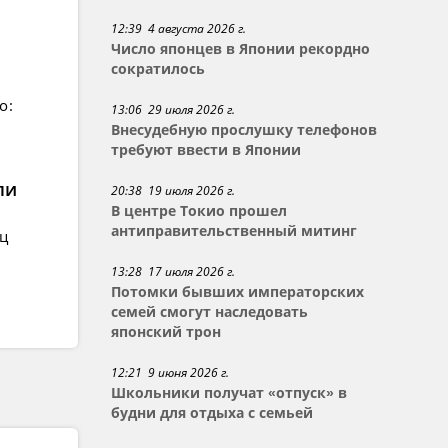
12:39 4 августа 2026 г.
Число японцев в Японии рекордно
сократилось
о:
13:06 29 июля 2026 г.
Внесудебную прослушку телефонов
требуют ввести в Японии
ли
20:38 19 июля 2026 г.
В центре Токио прошел
антиправительственный митинг
ец
13:28 17 июля 2026 г.
Потомки бывших императорских
семей смогут наследовать
японский трон
12:21 9 июня 2026 г.
Школьники получат «отпуск» в
будни для отдыха с семьей