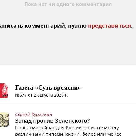
Пока нет ни одного комментария
аписать комментарий, нужно
представиться
.
Газета «Суть времени»
№677 от 2 августа 2026 г.
Сергей Кургинян
Запад против Зеленского?
Проблема сейчас для России стоит не между
различными типами жизни, более или менее