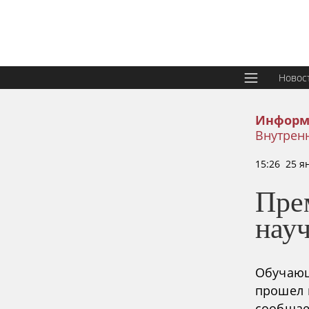
Новос
Информ
Внутрен
15:26 25 я
Пре
науч
Обучающ
прошел 
сообщает