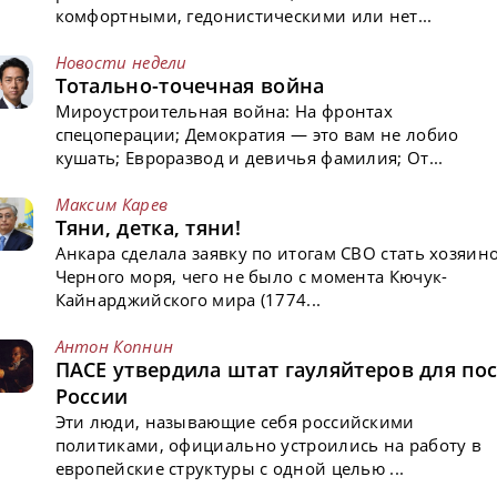
комфортными, гедонистическими или нет...
Новости недели
Тотально-точечная война
Мироустроительная война: На фронтах
спецоперации; Демократия — это вам не лобио
кушать; Евроразвод и девичья фамилия; От...
Максим Карев
Тяни, детка, тяни!
Анкара сделала заявку по итогам СВО стать хозяин
Черного моря, чего не было с момента Кючук-
Кайнарджийского мира (1774...
Антон Копнин
ПАСЕ утвердила штат гауляйтеров для пос
России
Эти люди, называющие себя российскими
политиками, официально устроились на работу в
европейские структуры с одной целью ...