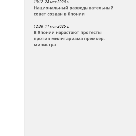
13:12 28 мая 2026 г.
Национальный разведывательный
совет создан в Японии
12:38 11 мая 2026 г.
В Японии нарастают протесты
против милитаризма премьер-
министра