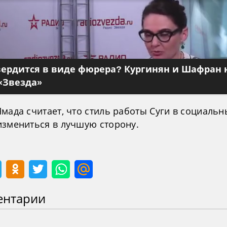
вердится в виде фюрера? Кургинян и Шафран 
«Звезда»
мада считает, что стиль работы Суги в социальн
измениться в лучшую сторону.
ентарии