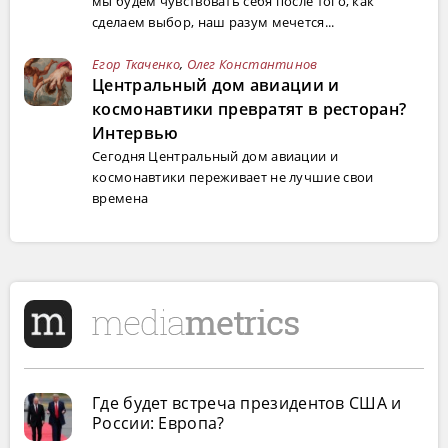
мы будем чувствовать себя после того, как
сделаем выбор, наш разум мечется...
Егор Ткаченко
,
Олег Константинов
Центральный дом авиации и
космонавтики превратят в ресторан?
Интервью
Сегодня Центральный дом авиации и
космонавтики переживает не лучшие свои
времена
Где будет встреча президентов США и
России: Европа?