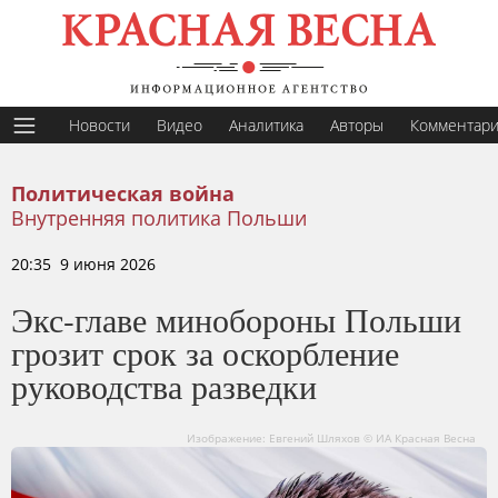
Новости
Видео
Аналитика
Авторы
Комментар
Политическая война
Внутренняя политика Польши
20:35 9 июня 2026
Экс-главе минобороны Польши
грозит срок за оскорбление
руководства разведки
Изображение: Евгений Шляхов © ИА Красная Весна