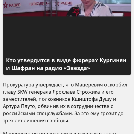
Кто утвердится в виде фюрера? Кургинян
и Шафран на радио «Звезда»
Прокуратура утверждает, что Мацеревич оскорбил
главу SKW генерала Ярослава Строжика и его
заместителей, полковников Кшиштофа Душу и
Артура Плуто, обвинив их в сотрудничестве с
российскими спецслужбами. За это ему грозит до
трех лет лишения свободы.
Мацеревич не признал вину и отказался давать