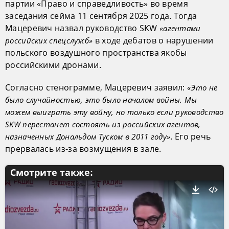
партии «Право и справедливость» во время
заседания сейма 11 сентября 2025 года. Тогда
Мацеревич назвал руководство SKW
«агентами
в ходе дебатов о нарушении
российских спецслужб»
польского воздушного пространства якобы
российскими дронами.
Согласно стенограмме, Мацеревич заявил:
«Это не
было случайностью, это было началом войны. Мы
можем выиграть эту войну, но только если руководство
SKW перестанет состоять из российских агентов,
. Его речь
назначенных Дональдом Туском в 2011 году»
прервалась из-за возмущения в зале.
Смотрите также: