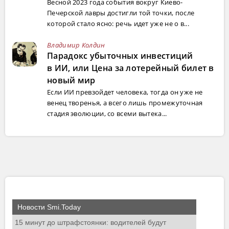
Весной 2023 года события вокруг Киево-
Печерской лавры достигли той точки, после
которой стало ясно: речь идет уже не о в...
Владимир Колдин
Парадокс убыточных инвестиций
в ИИ, или Цена за лотерейный билет в
новый мир
Если ИИ превзойдет человека, тогда он уже не
венец творенья, а всего лишь промежуточная
стадия эволюции, со всеми вытека...