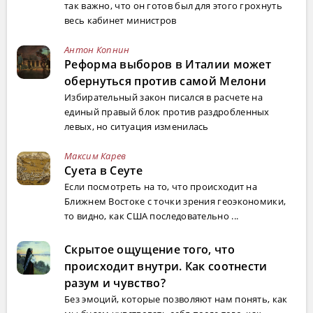
так важно, что он готов был для этого грохнуть
весь кабинет министров
Антон Копнин
Реформа выборов в Италии может
обернуться против самой Мелони
Избирательный закон писался в расчете на
единый правый блок против раздробленных
левых, но ситуация изменилась
Максим Карев
Суета в Сеуте
Если посмотреть на то, что происходит на
Ближнем Востоке с точки зрения геоэкономики,
то видно, как США последовательно ...
Скрытое ощущение того, что
происходит внутри. Как соотнести
разум и чувство?
Без эмоций, которые позволяют нам понять, как