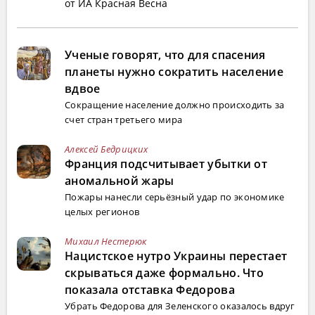
от ИА Красная Весна
Ученые говорят, что для спасения
планеты нужно сократить население
вдвое
Сокращение население должно происходить за
счет стран третьего мира
Алексей Бедрицких
Франция подсчитывает убытки от
аномальной жары
Пожары нанесли серьёзный удар по экономике
целых регионов
Михаил Нестерюк
Нацистское нутро Украины перестает
скрываться даже формально. Что
показала отставка Федорова
Убрать Федорова для Зеленского оказалось вдруг