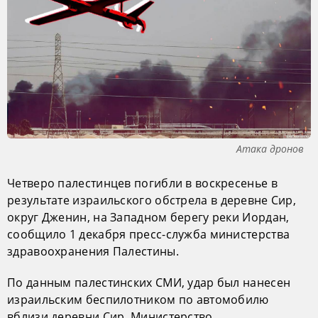
Атака дронов
Четверо палестинцев погибли в воскресенье в
результате израильского обстрела в деревне Сир,
округ Дженин, на Западном берегу реки Иордан,
сообщило 1 декабря пресс-служба министерства
здравоохранения Палестины.
По данным палестинских СМИ, удар был нанесен
израильским беспилотником по автомобилю
вблизи деревни Сир. Министерство