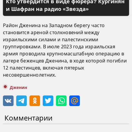
Кто утвердится в виде фюрера? Кургинян
и Шафран на радио «Звезда»
Район Дженина на Западном берегу часто
становится ареной столкновений между
израильскими силами и палестинскими
группировками. В июле 2023 года израильская
армия проводила крупномасштабную операцию в
лагере беженцев Дженина, в ходе которой погибли
12 палестинцев, включая пятерых
несовершеннолетних.
Дженин
Комментарии