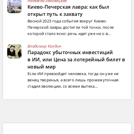
Надежда Ляховецкая
Киево-Печерская лавра: как был
открыт путь к захвату
Весной 2023 года события вокруг Киево-
Печерской лавры достигли той точки, после
которой стало ясно: речь идет уже не о в...
Владимир Колдин
Парадокс убыточных инвестиций
в ИИ, или Цена за лотерейный билет в
новый мир
Если ИИ превзойдет человека, тогда он уже не
венец творенья, а всего лишь промежуточная
стадия эволюции, со всеми вытека...