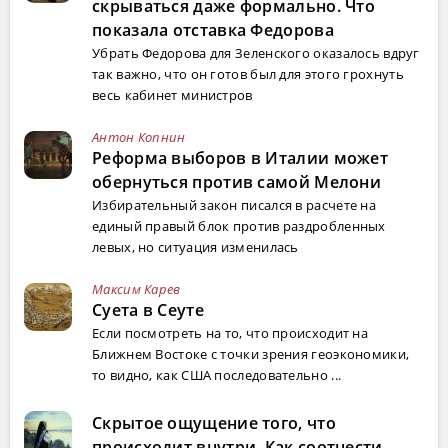
скрываться даже формально. Что
показала отставка Федорова
Убрать Федорова для Зеленского оказалось вдруг
так важно, что он готов был для этого грохнуть
весь кабинет министров
Антон Копнин
Реформа выборов в Италии может
обернуться против самой Мелони
Избирательный закон писался в расчете на
единый правый блок против раздробленных
левых, но ситуация изменилась
Максим Карев
Суета в Сеуте
Если посмотреть на то, что происходит на
Ближнем Востоке с точки зрения геоэкономики,
то видно, как США последовательно ...
Скрытое ощущение того, что
происходит внутри. Как соотнести