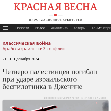
Новости
Видео
Аналитика
Авторы
Комментар
Классическая война
Арабо-израильский конфликт
21:51 1 декабря 2024
Четверо палестинцев погибли
при ударе израильского
беспилотника в Дженине
Изображение: Сергей Кайсин © ИА Красная Весна