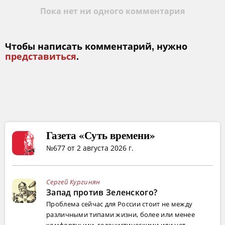
Пока нет ни одного комментария
Чтобы написать комментарий, нужно
представиться
.
Газета «Суть времени»
№677 от 2 августа 2026 г.
Сергей Кургинян
Запад против Зеленского?
Проблема сейчас для России стоит не между
различными типами жизни, более или менее
комфортными, гедонистическими или нет...