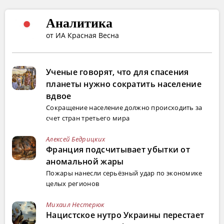
Аналитика
от ИА Красная Весна
Ученые говорят, что для спасения
планеты нужно сократить население
вдвое
Сокращение население должно происходить за
счет стран третьего мира
Алексей Бедрицких
Франция подсчитывает убытки от
аномальной жары
Пожары нанесли серьёзный удар по экономике
целых регионов
Михаил Нестерюк
Нацистское нутро Украины перестает