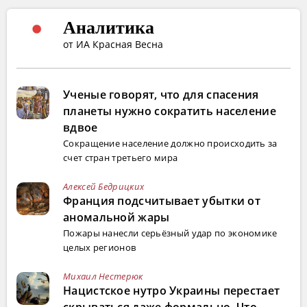
Аналитика
от ИА Красная Весна
Ученые говорят, что для спасения
планеты нужно сократить население
вдвое
Сокращение население должно происходить за
счет стран третьего мира
Алексей Бедрицких
Франция подсчитывает убытки от
аномальной жары
Пожары нанесли серьёзный удар по экономике
целых регионов
Михаил Нестерюк
Нацистское нутро Украины перестает
скрываться даже формально. Что