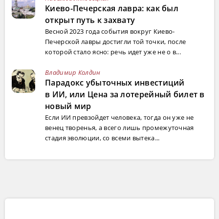
Киево-Печерская лавра: как был
открыт путь к захвату
Весной 2023 года события вокруг Киево-
Печерской лавры достигли той точки, после
которой стало ясно: речь идет уже не о в...
Владимир Колдин
Парадокс убыточных инвестиций
в ИИ, или Цена за лотерейный билет в
новый мир
Если ИИ превзойдет человека, тогда он уже не
венец творенья, а всего лишь промежуточная
стадия эволюции, со всеми вытека...