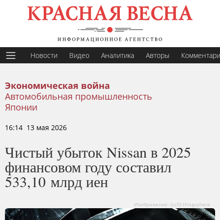
Новости
Видео
Аналитика
Авторы
Комментар
Экономическая война
Автомобильная промышленность
Японии
16:14 13 мая 2026
Чистый убыток Nissan в 2025
финансовом году составил
533,10 млрд иен
Изображение: (cc0) thisguyhere