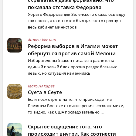
показала отставка Федорова
Убрать Федорова для Зеленского оказалось вдруг
так важно, что он готов был для этого грохнуть
весь кабинет министров
Антон Копнин
Реформа выборов в Италии может
обернуться против самой Мелони
Избирательный закон писался в расчете на
единый правый блок против раздробленных
левых, но ситуация изменилась
Максим Карев
Суета в Сеуте
Если посмотреть на то, что происходит на
Ближнем Востоке с точки зрения геоэкономики,
то видно, как США последовательно ...
Скрытое ощущение того, что
происходит внутри. Как соотнести