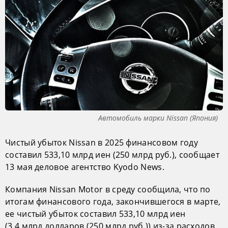
Автомобиль марки Nissan (Япония)
Чистый убыток Nissan в 2025 финансовом году
составил 533,10 млрд иен (250 млрд руб.), сообщает
13 мая деловое агентство Kyodo News.
Компания Nissan Motor в среду сообщила, что по
итогам финансового года, закончившегося в марте,
ее чистый убыток составил 533,10 млрд иен
(3,4 млрд долларов (250 млрд руб.)) из-за расходов