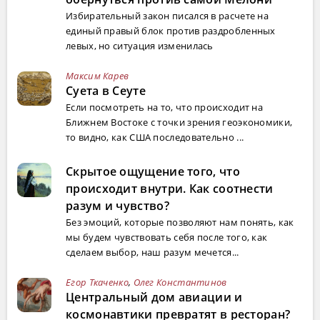
Избирательный закон писался в расчете на
единый правый блок против раздробленных
левых, но ситуация изменилась
Максим Карев
Суета в Сеуте
Если посмотреть на то, что происходит на
Ближнем Востоке с точки зрения геоэкономики,
то видно, как США последовательно ...
Скрытое ощущение того, что
происходит внутри. Как соотнести
разум и чувство?
Без эмоций, которые позволяют нам понять, как
мы будем чувствовать себя после того, как
сделаем выбор, наш разум мечется...
Егор Ткаченко
,
Олег Константинов
Центральный дом авиации и
космонавтики превратят в ресторан?