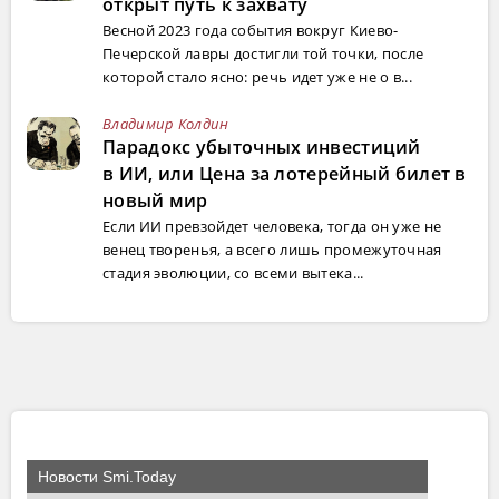
открыт путь к захвату
Весной 2023 года события вокруг Киево-
Печерской лавры достигли той точки, после
которой стало ясно: речь идет уже не о в...
Владимир Колдин
Парадокс убыточных инвестиций
в ИИ, или Цена за лотерейный билет в
новый мир
Если ИИ превзойдет человека, тогда он уже не
венец творенья, а всего лишь промежуточная
стадия эволюции, со всеми вытека...