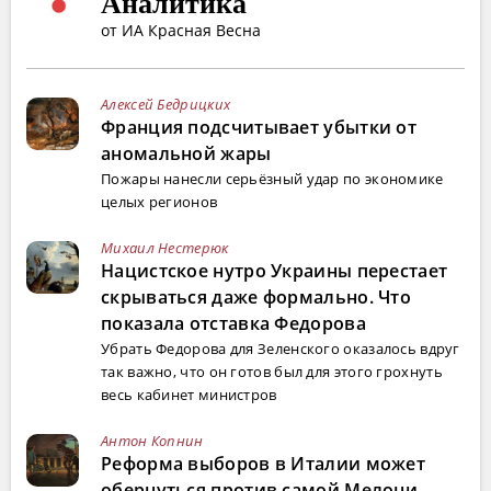
Аналитика
от ИА Красная Весна
Алексей Бедрицких
Франция подсчитывает убытки от
аномальной жары
Пожары нанесли серьёзный удар по экономике
целых регионов
Михаил Нестерюк
Нацистское нутро Украины перестает
скрываться даже формально. Что
показала отставка Федорова
Убрать Федорова для Зеленского оказалось вдруг
так важно, что он готов был для этого грохнуть
весь кабинет министров
Антон Копнин
Реформа выборов в Италии может
обернуться против самой Мелони