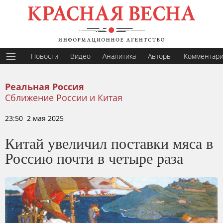
Новости
Видео
Аналитика
Авторы
Комментар
Реальная Россия
Сближение России и Китая
23:50 2 мая 2025
Китай увеличил поставки мяса в
Россию почти в четыре раза