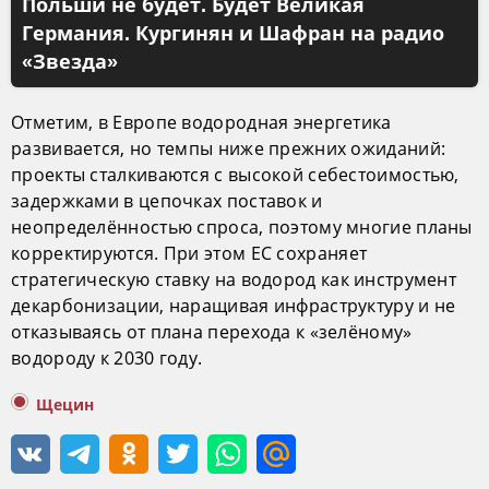
Польши не будет. Будет Великая
Германия. Кургинян и Шафран на радио
«Звезда»
Отметим, в Европе водородная энергетика
развивается, но темпы ниже прежних ожиданий:
проекты сталкиваются с высокой себестоимостью,
задержками в цепочках поставок и
неопределённостью спроса, поэтому многие планы
корректируются. При этом ЕС сохраняет
стратегическую ставку на водород как инструмент
декарбонизации, наращивая инфраструктуру и не
отказываясь от плана перехода к «зелёному»
водороду к 2030 году.
Щецин