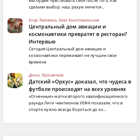
мы будем чувствовать себя после того, как
сделаем выбор, наш разум мечется...
Егор Ткаченко
,
Олег Константинов
Центральный дом авиации и
космонавтики превратят в ресторан?
Интервью
Сегодня Центральный дом авиации и
космонавтики переживает не лучшие свои
времена
Денис Просветов
Датский «Орхус» доказал, что чудеса в
футболе происходят на всех уровнях
«Огненные» матчи второго квалификационного
раунда Лиги чемпионов УЕФА показали, что в
спорте нужно всегда бороться до ко...