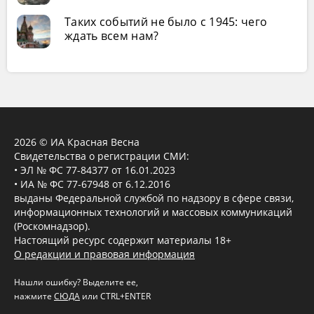
Таких событий не было с 1945: чего
ждать всем нам?
2026 © ИА Красная Весна
Свидетельства о регистрации СМИ:
• ЭЛ № ФС 77-84377 от 16.01.2023
• ИА № ФС 77-67948 от 6.12.2016
выданы Федеральной службой по надзору в сфере связи,
информационных технологий и массовых коммуникаций
(Роскомнадзор).
Настоящий ресурс содержит материалы 18+
О редакции и правовая информация
Нашли ошибку? Выделите ее,
нажмите
СЮДА
или CTRL+ENTER