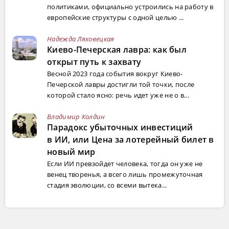
политиками, официально устроились на работу в
европейские структуры с одной целью ...
Надежда Ляховецкая
Киево-Печерская лавра: как был
открыт путь к захвату
Весной 2023 года события вокруг Киево-
Печерской лавры достигли той точки, после
которой стало ясно: речь идет уже не о в...
Владимир Колдин
Парадокс убыточных инвестиций
в ИИ, или Цена за лотерейный билет в
новый мир
Если ИИ превзойдет человека, тогда он уже не
венец творенья, а всего лишь промежуточная
стадия эволюции, со всеми вытека...