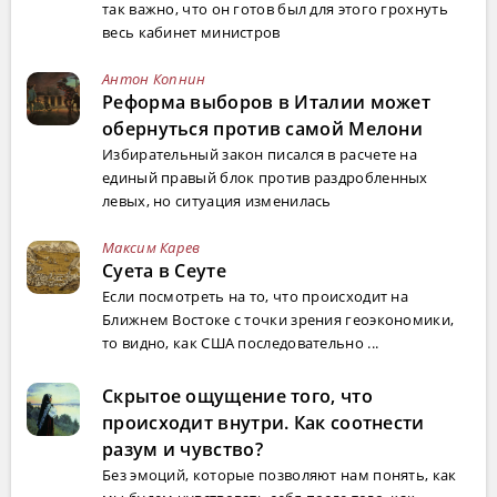
так важно, что он готов был для этого грохнуть
весь кабинет министров
Антон Копнин
Реформа выборов в Италии может
обернуться против самой Мелони
Избирательный закон писался в расчете на
единый правый блок против раздробленных
левых, но ситуация изменилась
Максим Карев
Суета в Сеуте
Если посмотреть на то, что происходит на
Ближнем Востоке с точки зрения геоэкономики,
то видно, как США последовательно ...
Скрытое ощущение того, что
происходит внутри. Как соотнести
разум и чувство?
Без эмоций, которые позволяют нам понять, как