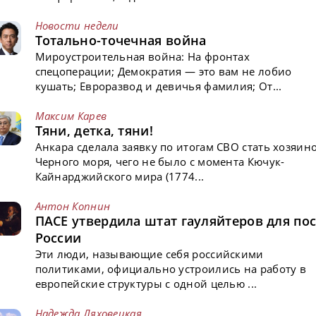
Новости недели
Тотально-точечная война
Мироустроительная война: На фронтах
спецоперации; Демократия — это вам не лобио
кушать; Евроразвод и девичья фамилия; От...
Максим Карев
Тяни, детка, тяни!
Анкара сделала заявку по итогам СВО стать хозяин
Черного моря, чего не было с момента Кючук-
Кайнарджийского мира (1774...
Антон Копнин
ПАСЕ утвердила штат гауляйтеров для пос
России
Эти люди, называющие себя российскими
политиками, официально устроились на работу в
европейские структуры с одной целью ...
Надежда Ляховецкая