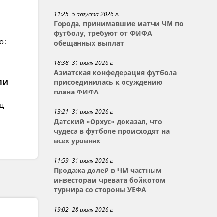
11:25 5 августа 2026 г.
Города, принимавшие матчи ЧМ по
футболу, требуют от ФИФА
о:
обещанных выплат
18:38 31 июля 2026 г.
Азиатская конфедерация футбола
ли
присоединилась к осуждению
плана ФИФА
ец
13:21 31 июля 2026 г.
Датский «Орхус» доказал, что
чудеса в футболе происходят на
всех уровнях
11:59 31 июля 2026 г.
Продажа долей в ЧМ частным
инвесторам чревата бойкотом
турнира со стороны УЕФА
19:02 28 июля 2026 г.