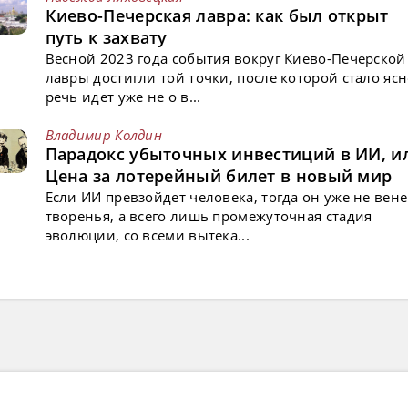
Киево-Печерская лавра: как был открыт
путь к захвату
Весной 2023 года события вокруг Киево-Печерской
лавры достигли той точки, после которой стало ясн
речь идет уже не о в...
Владимир Колдин
Парадокс убыточных инвестиций в ИИ, и
Цена за лотерейный билет в новый мир
Если ИИ превзойдет человека, тогда он уже не вен
творенья, а всего лишь промежуточная стадия
эволюции, со всеми вытека...