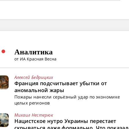
Аналитика
от ИА Красная Весна
Алексей Бедрицких
Франция подсчитывает убытки от
аномальной жары
Пожары нанесли серьёзный удар по экономике
целых регионов
Михаил Нестерюк
Нацистское нутро Украины перестает
скрываться даже формально. Что показал