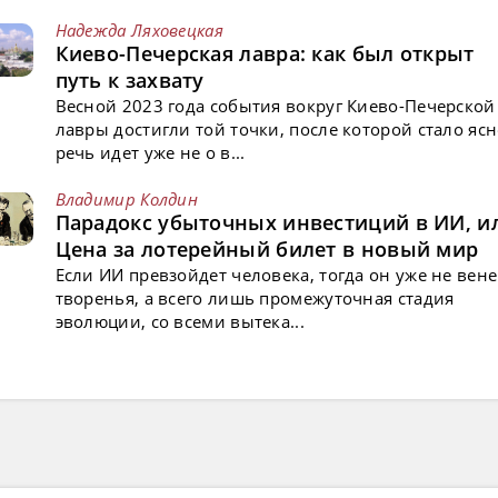
Надежда Ляховецкая
Киево-Печерская лавра: как был открыт
путь к захвату
Весной 2023 года события вокруг Киево-Печерской
лавры достигли той точки, после которой стало ясн
речь идет уже не о в...
Владимир Колдин
Парадокс убыточных инвестиций в ИИ, и
Цена за лотерейный билет в новый мир
Если ИИ превзойдет человека, тогда он уже не вен
творенья, а всего лишь промежуточная стадия
эволюции, со всеми вытека...