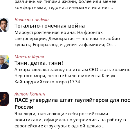
различными типами жизни, более или менее
комфортными, гедонистическими или нет...
Новости недели
Тотально-точечная война
Мироустроительная война: На фронтах
спецоперации; Демократия — это вам не лобио
кушать; Евроразвод и девичья фамилия; От...
Максим Карев
Тяни, детка, тяни!
Анкара сделала заявку по итогам СВО стать хозяин
Черного моря, чего не было с момента Кючук-
Кайнарджийского мира (1774...
Антон Копнин
ПАСЕ утвердила штат гауляйтеров для пос
России
Эти люди, называющие себя российскими
политиками, официально устроились на работу в
европейские структуры с одной целью ...