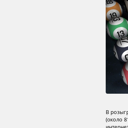
В розыг
(около 8
интерне