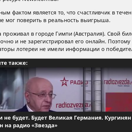
ым фактом является то, что счастливчик в тече
не мог поверить в реальность выигрыша.
 проживал в городе Гимпи (Австралия). Свой бил
 очно и не зарегистрировал его онлайн. Поэтому
аторы лотереи не имели информации о победите
те также:
 не будет. Будет Великая Германия. Кургинян
 на радио «Звезда»