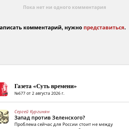
Пока нет ни одного комментария
аписать комментарий, нужно
представиться
.
Газета «Суть времени»
№677 от 2 августа 2026 г.
Сергей Кургинян
Запад против Зеленского?
Проблема сейчас для России стоит не между