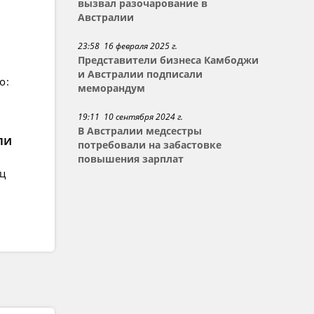
вызвал разочарование в
Австралии
23:58 16 февраля 2025 г.
Представители бизнеса Камбоджи
и Австралии подписали
о:
меморандум
19:11 10 сентября 2024 г.
В Австралии медсестры
ли
потребовали на забастовке
повышения зарплат
ец