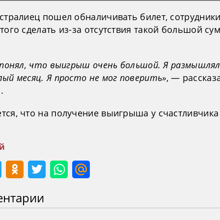
встралиец пошел обналичивать билет, сотрудники
того сделать из-за отсутствия такой большой су
 понял, что выигрыш очень большой. Я размышлял
ый месяц. Я просто не мог поверить»
, — рассказ
.
тся, что на получение выигрыша у счастливчика
й
ентарии