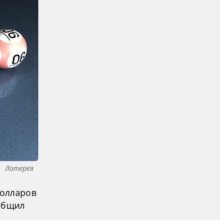
Лотерея
долларов
ообщил