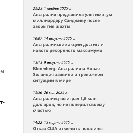
23:25 1 ноября 2025 г.
Австралия предъявила ультиматум
миллиардеру Сандживу после
закрытия шахты
10:07 14 августа 2025 г.
Австралийские акции достигли
нового рекордного максимума
15:15 9 августа 2025 г.
Bloomberg: Австралия и Новая
ом
Зеландия заявили о тревожной
ситуации в мире
13:56 26 мая 2025 г.
Австралиец выиграл 1,6 млн
т-
долларов, но не поверил своему
счастью
14:22 15 марта 2025 г.
Отказ США отменить пошлины