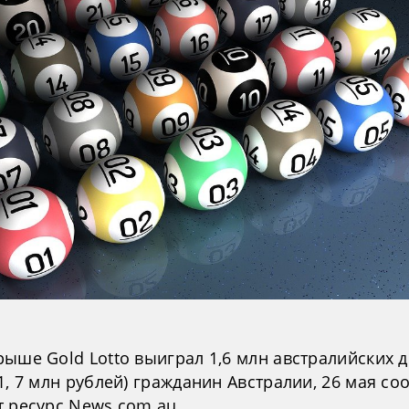
рыше Gold Lotto выиграл 1,6 млн австралийских 
1, 7 млн рублей) гражданин Австралии, 26 мая с
т ресурс News.com.au.