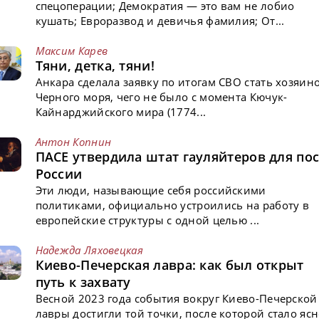
спецоперации; Демократия — это вам не лобио
кушать; Евроразвод и девичья фамилия; От...
Максим Карев
Тяни, детка, тяни!
Анкара сделала заявку по итогам СВО стать хозяин
Черного моря, чего не было с момента Кючук-
Кайнарджийского мира (1774...
Антон Копнин
ПАСЕ утвердила штат гауляйтеров для пос
России
Эти люди, называющие себя российскими
политиками, официально устроились на работу в
европейские структуры с одной целью ...
Надежда Ляховецкая
Киево-Печерская лавра: как был открыт
путь к захвату
Весной 2023 года события вокруг Киево-Печерской
лавры достигли той точки, после которой стало ясн