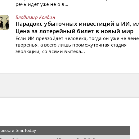
речь идет уже не о в...
Владимир Колдин
Парадокс убыточных инвестиций в ИИ, и
Цена за лотерейный билет в новый мир
Если ИИ превзойдет человека, тогда он уже не вен
творенья, а всего лишь промежуточная стадия
эволюции, со всеми вытека...