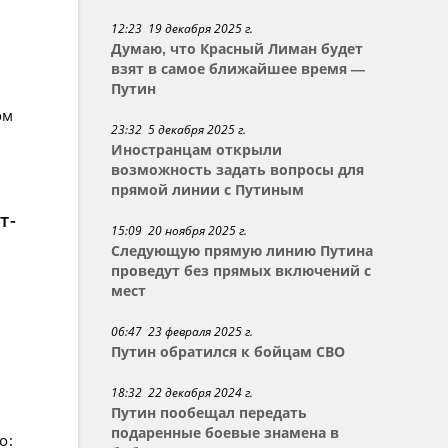
12:23 19 декабря 2025 г.
Думаю, что Красный Лиман будет
взят в самое ближайшее время —
Путин
ом
23:32 5 декабря 2025 г.
Иностранцам открыли
возможность задать вопросы для
прямой линии с Путиным
т-
15:09 20 ноября 2025 г.
Следующую прямую линию Путина
проведут без прямых включений с
мест
06:47 23 февраля 2025 г.
Путин обратился к бойцам СВО
18:32 22 декабря 2024 г.
Путин пообещал передать
подаренные боевые знамена в
о: