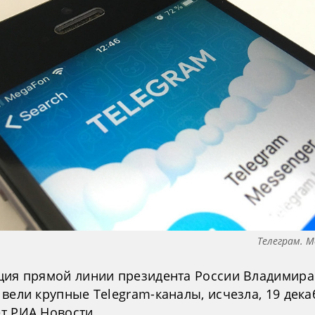
Телеграм. 
ция прямой линии президента России Владимира
вели крупные Telegram-каналы, исчезла, 19 дека
т РИА Новости.