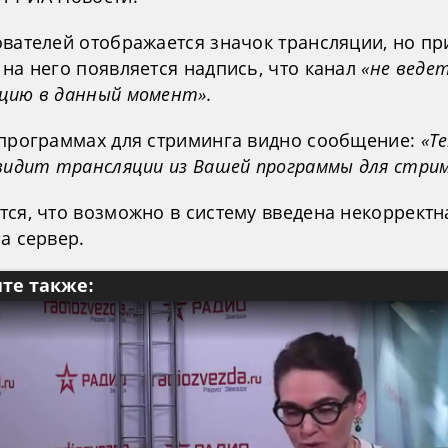
ователей отображается значок трансляции, но пр
на него появляется надпись, что канал
«не веде
цию в данный момент».
 программах для стриминга видно сообщение:
«T
 видит трансляции из Вашей программы для стрим
тся, что возможно в систему введена некорректн
а сервер.
те также: