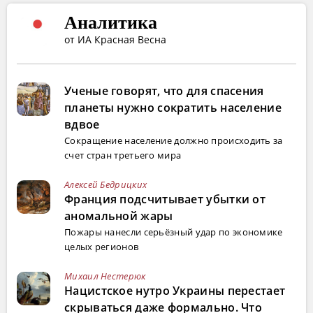
Аналитика
от ИА Красная Весна
Ученые говорят, что для спасения
планеты нужно сократить население
вдвое
Сокращение население должно происходить за
счет стран третьего мира
Алексей Бедрицких
Франция подсчитывает убытки от
аномальной жары
Пожары нанесли серьёзный удар по экономике
целых регионов
Михаил Нестерюк
Нацистское нутро Украины перестает
скрываться даже формально. Что