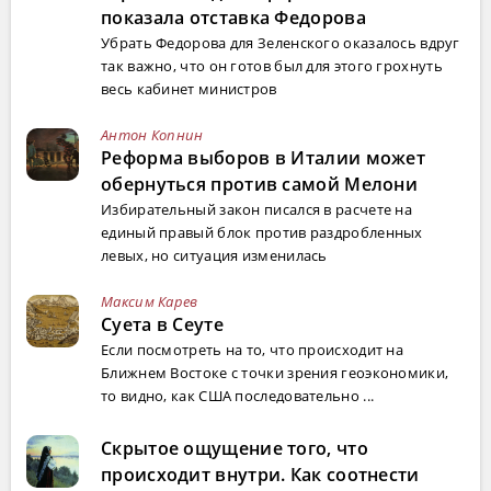
показала отставка Федорова
Убрать Федорова для Зеленского оказалось вдруг
так важно, что он готов был для этого грохнуть
весь кабинет министров
Антон Копнин
Реформа выборов в Италии может
обернуться против самой Мелони
Избирательный закон писался в расчете на
единый правый блок против раздробленных
левых, но ситуация изменилась
Максим Карев
Суета в Сеуте
Если посмотреть на то, что происходит на
Ближнем Востоке с точки зрения геоэкономики,
то видно, как США последовательно ...
Скрытое ощущение того, что
происходит внутри. Как соотнести