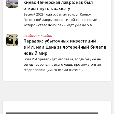
Киево-Печерская лавра: как был
открыт путь к захвату
Весной 2023 года события вокруг Киево-
Печерской лавры достигли той точки, после
которой стало ясно: речь идет уже не о в...
Владимир Колдин
Парадокс убыточных инвестиций
в ИИ, или Цена за лотерейный билет в
новый мир
Если ИИ превзойдет человека, тогда он уже не
венец творенья, а всего лишь промежуточная
стадия эволюции, со всеми вытека...