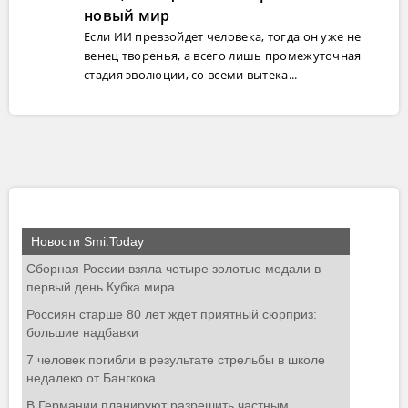
новый мир
Если ИИ превзойдет человека, тогда он уже не
венец творенья, а всего лишь промежуточная
стадия эволюции, со всеми вытека...