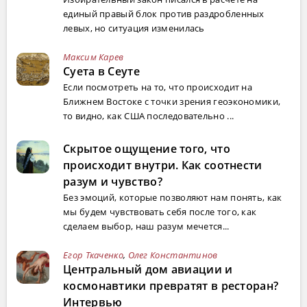
единый правый блок против раздробленных
левых, но ситуация изменилась
Максим Карев
Суета в Сеуте
Если посмотреть на то, что происходит на
Ближнем Востоке с точки зрения геоэкономики,
то видно, как США последовательно ...
Скрытое ощущение того, что
происходит внутри. Как соотнести
разум и чувство?
Без эмоций, которые позволяют нам понять, как
мы будем чувствовать себя после того, как
сделаем выбор, наш разум мечется...
Егор Ткаченко
,
Олег Константинов
Центральный дом авиации и
космонавтики превратят в ресторан?
Интервью