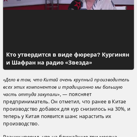
Кто утвердится в виде фюрера? Кургинян
и Шафран на радио «Звезда»
«Дело в том, что Китай очень крупный производитель
всех этих компонентов и традиционно мы большую
, — поясняет
часть оттуда закупали»
предприниматель. Он отметил, что ранее в Китае
производство добавок для кур снизилось на 30%, и
теперь у Китая появится шанс нарастить их
производство.
Разник уверил, что на ближайшие три месяца