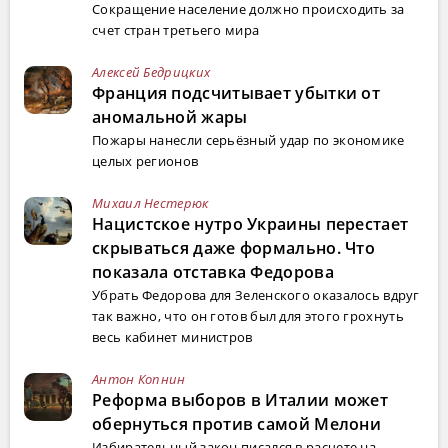
Сокращение население должно происходить за
счет стран третьего мира
Алексей Бедрицких
Франция подсчитывает убытки от
аномальной жары
Пожары нанесли серьёзный удар по экономике
целых регионов
Михаил Нестерюк
Нацистское нутро Украины перестает
скрываться даже формально. Что
показала отставка Федорова
Убрать Федорова для Зеленского оказалось вдруг
так важно, что он готов был для этого грохнуть
весь кабинет министров
Антон Копнин
Реформа выборов в Италии может
обернуться против самой Мелони
Избирательный закон писался в расчете на