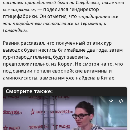
поставки прародителей были на Свердловск, после чего
, — поделился гендиректор
все закрылось»
птицефабрики. Он отметил, что
«традиционно все
эти прародители поставлялись из Германии, и
.
Голландии»
Разник рассказал, что полученный от этих кур
выводок будет нестись ближайшие два года, затем
кур-прародительниц будут завозить,
предположительно, из Кореи. Не смотря на то, что
под санкции попали европейские витамины и
аминокислоты, замена им уже найдена в Китае.
Смотрите также: