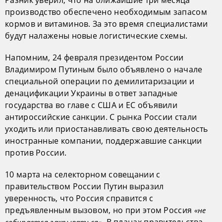
производство обеспечено необходимым запасом
кормов и витаминов. За это время специалистами
будут налажены новые логистические схемы.
Напомним, 24 февраля президентом России
Владимиром Путиным было объявлено о начале
специальной операции по демилитаризации и
денацификации Украины в ответ западные
государства во главе с США и ЕС объявили
антироссийские санкции. С рынка России стали
уходить или приостанавливать свою деятельность
иностранные компании, поддержавшие санкции
против России.
10 марта на селекторном совещании с
правительством России Путин выразил
уверенность, что Россия справится с
предъявленным вызовом, но при этом Россия
«не
. В планах правительства
собирается закрываться»