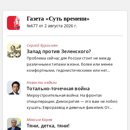
Газета «Суть времени»
№677 от 2 августа 2026 г.
Сергей Кургинян
Запад против Зеленского?
Проблема сейчас для России стоит не между
различными типами жизни, более или менее
комфортными, гедонистическими или нет...
Новости недели
Тотально-точечная война
Мироустроительная война: На фронтах
спецоперации; Демократия — это вам не лобио
кушать; Евроразвод и девичья фамилия; От...
Максим Карев
Тяни, детка, тяни!