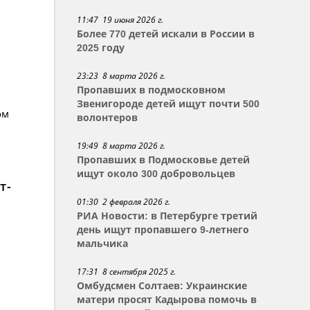
11:47 19 июня 2026 г.
Более 770 детей искали в России в
2025 году
23:23 8 марта 2026 г.
Пропавших в подмосковном
Звенигороде детей ищут почти 500
ом
волонтеров
19:49 8 марта 2026 г.
Пропавших в Подмосковье детей
ищут около 300 добровольцев
т-
01:30 2 февраля 2026 г.
РИА Новости: в Петербурге третий
день ищут пропавшего 9-летнего
мальчика
17:31 8 сентября 2025 г.
Омбудсмен Солтаев: Украинские
матери просят Кадырова помочь в