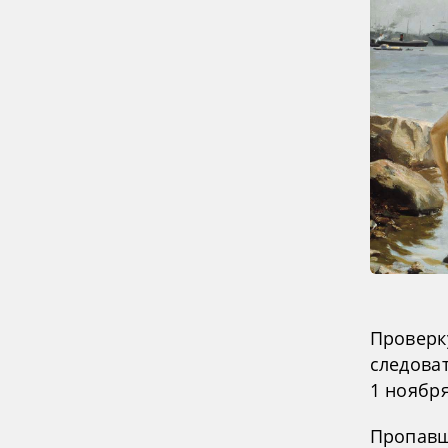
Проверк
следоват
1 ноября
Пропавши