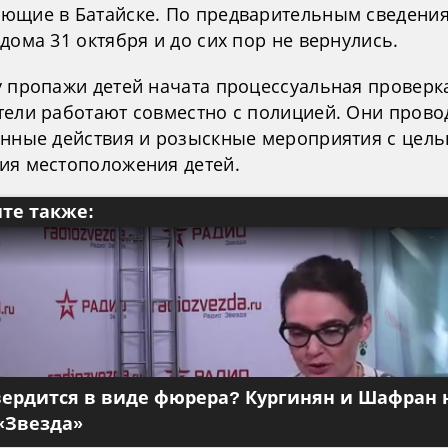
ющие в Батайске. По предварительным сведения
дома 31 октября и до сих пор не вернулись.
у пропажи детей начата процессуальная проверк
тели работают совместно с полицией. Они прово
енные действия и розыскные мероприятия с цел
ия местоположения детей.
те также:
вердится в виде фюрера? Кургинян и Шафран 
«Звезда»