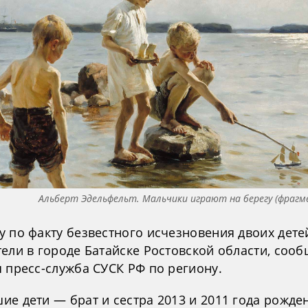
Альберт Эдельфельт. Мальчики играют на берегу (фрагм
у по факту безвестного исчезновения двоих дете
ели в городе Батайске Ростовской области, соо
 пресс-служба СУСК РФ по региону.
е дети — брат и сестра 2013 и 2011 года рожде