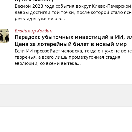
Весной 2023 года события вокруг Киево-Печерской
лавры достигли той точки, после которой стало ясн
речь идет уже не о в...
Владимир Колдин
Парадокс убыточных инвестиций в ИИ, и
Цена за лотерейный билет в новый мир
Если ИИ превзойдет человека, тогда он уже не вен
творенья, а всего лишь промежуточная стадия
эволюции, со всеми вытека...