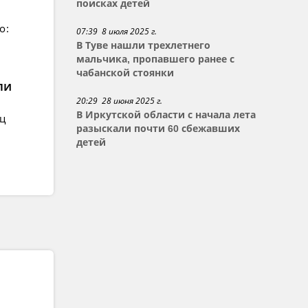
поисках детей
о:
07:39 8 июля 2025 г.
В Туве нашли трехлетнего
мальчика, пропавшего ранее с
чабанской стоянки
ли
20:29 28 июня 2025 г.
В Иркутской области с начала лета
ец
разыскали почти 60 сбежавших
детей