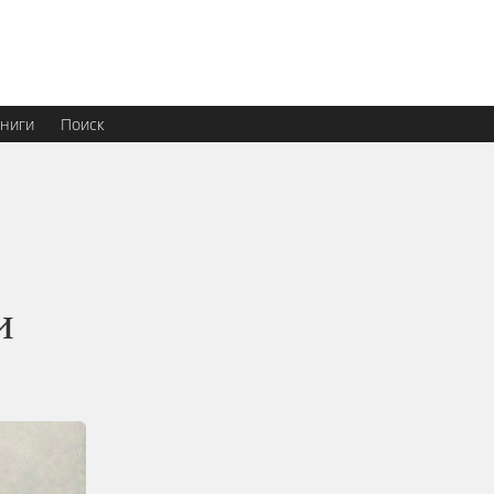
ниги
Поиск
и