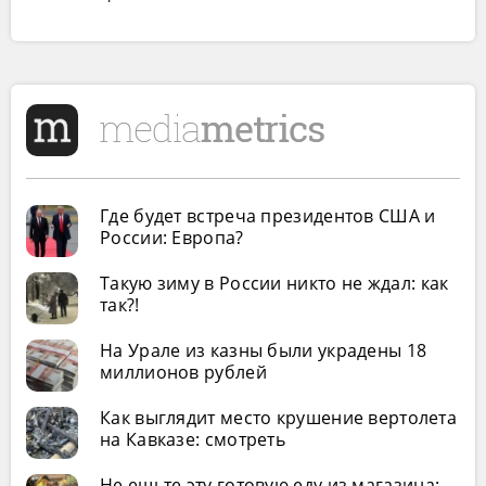
Где будет встреча президентов США и
России: Европа?
Такую зиму в России никто не ждал: как
так?!
На Урале из казны были украдены 18
миллионов рублей
Как выглядит место крушение вертолета
на Кавказе: смотреть
Не ешьте эту готовую еду из магазина: