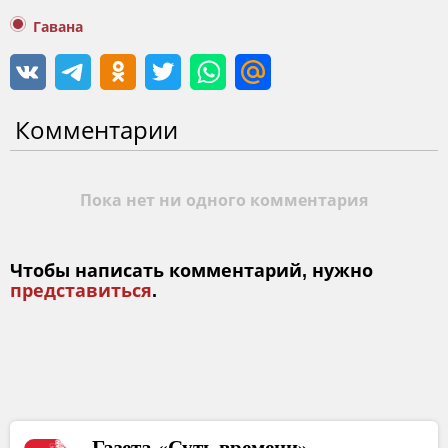
Гавана
Комментарии
Пока нет ни одного комментария
Чтобы написать комментарий, нужно
представиться
.
Газета «Суть времени»