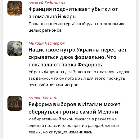
Алексей Бедрицких
Франция подсчитывает убытки от
аномальной жары
Пожары нанесли серьёзный удар по экономике
целых регионов
Михаил Нестерюк
Нацистское нутро Украины перестает
скрываться даже формально. Что
показала отставка Федорова
Убрать Федорова для Зеленского оказалось вдруг
так важно, что он готов был для этого грохнуть
весь кабинет министров
Антон Копнин
Реформа выборов в Италии может
обернуться против самой Мелони
Избирательный закон писался в расчете на
единый правый блок против раздробленных
левых, но ситуация изменилась