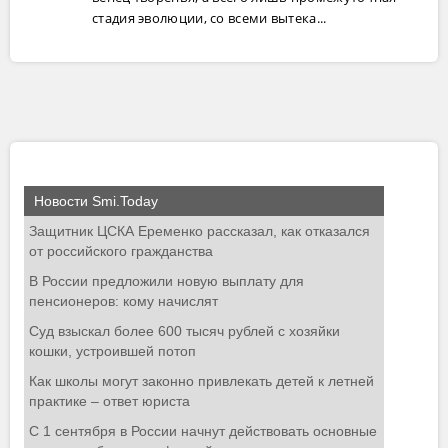
стадия эволюции, со всеми вытека...