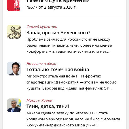
№677 от 2 августа 2026 г.
Сергей Кургинян
Запад против Зеленского?
Проблема сейчас для России стоит не между
различными типами жизни, более или менее
комфортными, гедонистическими или нет...
Новости недели
Тотально-точечная война
Мироустроительная война: На фронтах
спецоперации; Демократия — это вам не лобио
кушать; Евроразвод и девичья фамилия; От...
Максим Карев
Тяни, детка, тяни!
Анкара сделала заявку по итогам СВО стать
хозяином Черного моря, чего не было с момента
Кючук-Кайнарджийского мира (1774...