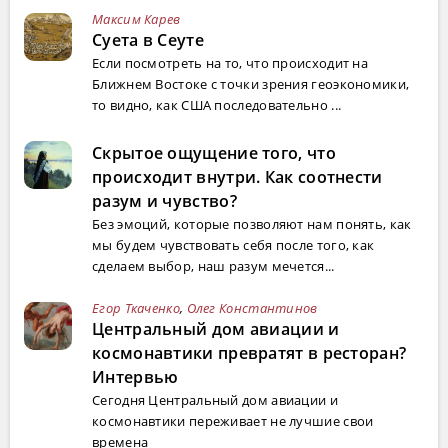
Максим Карев
Суета в Сеуте
Если посмотреть на то, что происходит на
Ближнем Востоке с точки зрения геоэкономики,
то видно, как США последовательно ...
Скрытое ощущение того, что
происходит внутри. Как соотнести
разум и чувство?
Без эмоций, которые позволяют нам понять, как
мы будем чувствовать себя после того, как
сделаем выбор, наш разум мечется...
Егор Ткаченко
,
Олег Константинов
Центральный дом авиации и
космонавтики превратят в ресторан?
Интервью
Сегодня Центральный дом авиации и
космонавтики переживает не лучшие свои
времена